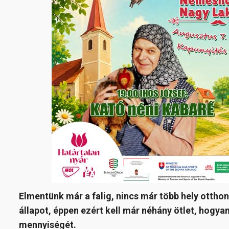
Elmentünk már a falig, nincs már több hely ottho
állapot, éppen ezért kell már néhány ötlet, hogy
mennyiségét.