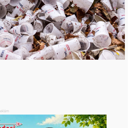
eklám