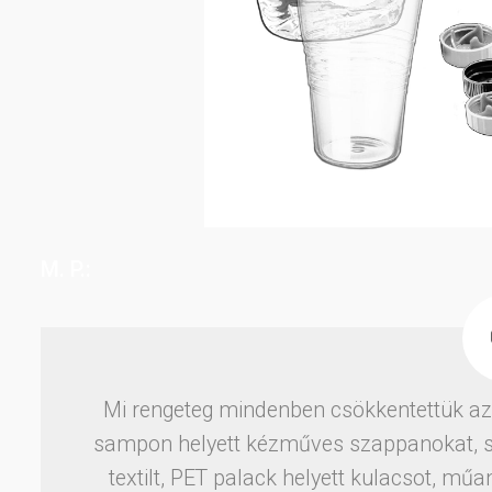
M. P.:
Mi rengeteg mindenben csökkentettük az 
sampon helyett kézműves szappanokat, s
textilt, PET palack helyett kulacsot, mű