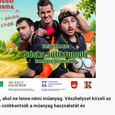
n, ahol ne lenne némi műanyag. Vészhelyzet közeli az
an csökkentsük a műanyag használatát és