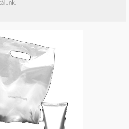
kálunk.