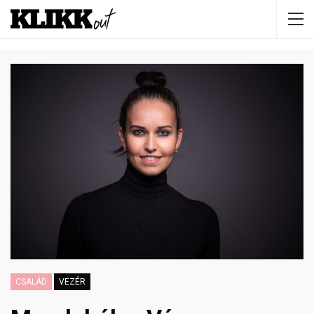
CSALÁD
VEZÉR