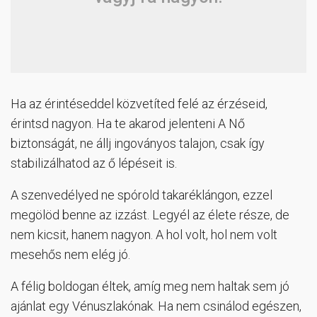
Ha az érintéseddel közvetíted felé az érzéseid,
érintsd nagyon. Ha te akarod jelenteni A Nő
biztonságát, ne állj ingoványos talajon, csak így
stabilizálhatod az ő lépéseit is.
A szenvedélyed ne spórold takaréklángon, ezzel
megölöd benne az izzást. Legyél az élete része, de
nem kicsit, hanem nagyon. A hol volt, hol nem volt
mesehős nem elég jó.
A félig boldogan éltek, amíg meg nem haltak sem jó
ajánlat egy Vénuszlakónak. Ha nem csinálod egészen,