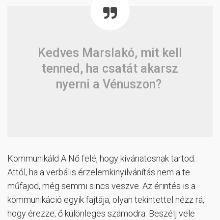
Kedves Marslakó, mit kell
tenned, ha csatát akarsz
nyerni a Vénuszon?
Kommunikáld A Nő felé, hogy kívánatosnak tartod.
Attól, ha a verbális érzelemkinyilvánítás nem a te
műfajod, még semmi sincs veszve. Az érintés is a
kommunikáció egyik fajtája, olyan tekintettel nézz rá,
hogy érezze, ő különleges számodra. Beszélj vele