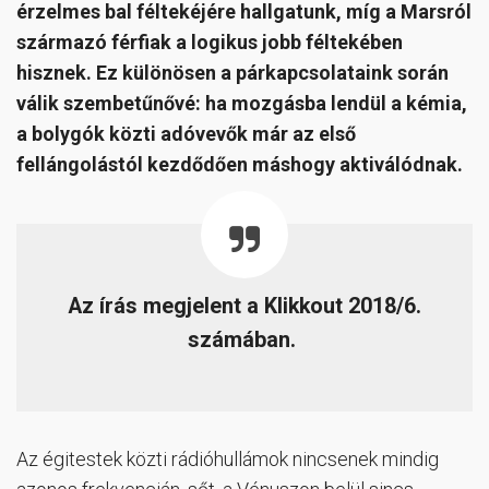
érzelmes bal féltekéjére hallgatunk, míg a Marsról
származó férfiak a logikus jobb féltekében
hisznek. Ez különösen a párkapcsolataink során
válik szembetűnővé: ha mozgásba lendül a kémia,
a bolygók közti adóvevők már az első
fellángolástól kezdődően máshogy aktiválódnak.
Az írás megjelent a Klikkout 2018/6.
számában.
Az égitestek közti rádióhullámok nincsenek mindig