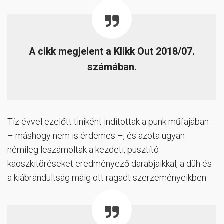
A cikk megjelent a Klikk Out 2018/07.
számában.
Tíz évvel ezelőtt tiniként indítottak a punk műfajában
– máshogy nem is érdemes –, és azóta ugyan
némileg leszámoltak a kezdeti, pusztító
káoszkitöréseket eredményező darabjaikkal, a düh és
a kiábrándultság máig ott ragadt szerzeményeikben.