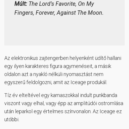
Múlt:
The Lord’s Favorite, On My
Fingers, Forever, Against The Moon.
Az elektronikus zajtengerben helyenként üdítő hallani
egy ilyen karakteres figura agymenéseit, a másik
oldalon azt a nyakló nélküli nyomasztást nem
egyszerű feldolgozni, amit az Iceage produkál.
Tíz év elteltével egy kamaszokkal indult punkbanda
viszont vagy elhal, vagy épp az amplitúdói ostromlása
után leparkol egy értelmes színvonalon. Az Iceage ez
utóbbi.