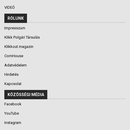
VIDEÓ
RÓLUNK
Impresszum
Klikk Polgári Társulás
Klikkout magazin
CornHouse
Adatvédelem
Hirdetés
Kapcsolat
KÖZÖSSÉGI MÉDIA
Facebook
YouTube
Instagram