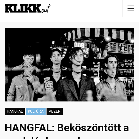
HANGFAL
KULTÚRA
VEZÉR
HANGFAL: Beköszöntött a