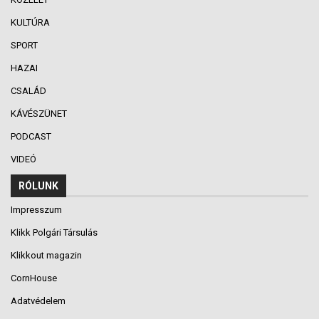
KULTÚRA
SPORT
HAZAI
CSALÁD
KÁVÉSZÜNET
PODCAST
VIDEÓ
RÓLUNK
Impresszum
Klikk Polgári Társulás
Klikkout magazin
CornHouse
Adatvédelem