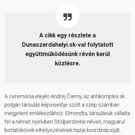
A cikk egy részlete a
Dunaszerdahelyi.sk-val folytatott
együttműködésünk révén kerül
közlésre.
A ceremónia elején Andrej Čierny, az antikomplex.sk
polgári társulás képviselője szólt a szép számban
megjelent emlékezőkhöz. Elmondta, társulásuk vállalta
fel a német nyelvben Stolpersteine néven, magyarul
botlatókövek elhelyezésének hazai koordinációját,