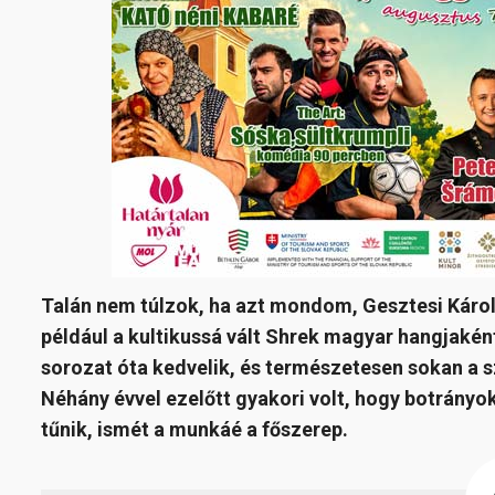
Talán nem túlzok, ha azt mondom, Gesztesi Károly
például a kultikussá vált Shrek magyar hangjaké
sorozat óta kedvelik, és természetesen sokan a s
Néhány évvel ezelőtt gyakori volt, hogy botrányo
tűnik, ismét a munkáé a főszerep.