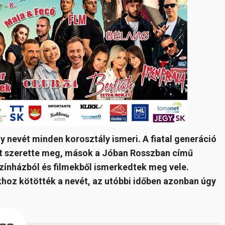
 nevét minden korosztály ismeri. A fiatal generáció
nt szerette meg, mások a Jóban Rosszban című
zínházból és filmekből ismerkedtek meg vele.
khoz kötötték a nevét, az utóbbi időben azonban úgy