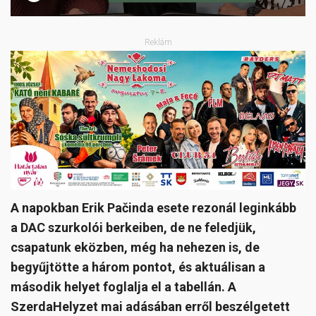
Reklám
A napokban Erik Pačinda esete rezonál leginkább
a DAC szurkolói berkeiben, de ne feledjük,
csapatunk eközben, még ha nehezen is, de
begyűjtötte a három pontot, és aktuálisan a
második helyet foglalja el a tabellán. A
SzerdaHelyzet mai adásában erről beszélgetett