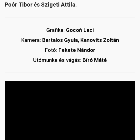
Poór Tibor és Szigeti Attila.
Grafika:
Gocoň Laci
Kamera:
Bartalos Gyula, Kanovits Zoltán
Fotó:
Fekete Nándor
Utómunka és vágás:
Bíró Máté