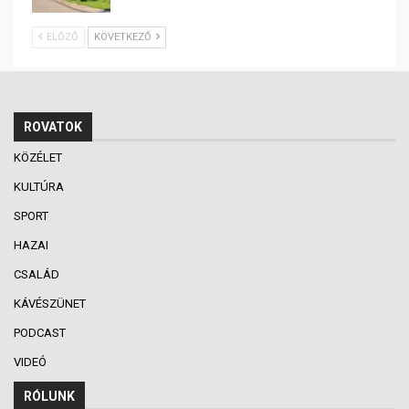
ELŐZŐ
KÖVETKEZŐ
ROVATOK
KÖZÉLET
KULTÚRA
SPORT
HAZAI
CSALÁD
KÁVÉSZÜNET
PODCAST
VIDEÓ
RÓLUNK