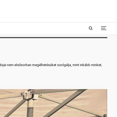
bbijai nem elsősorban megélhetésüket szolgálja, mint inkább minket,