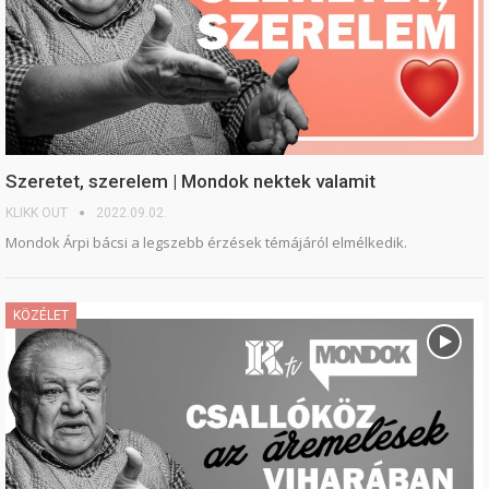
Szeretet, szerelem | Mondok nektek valamit
KLIKK OUT
2022.09.02.
Mondok Árpi bácsi a legszebb érzések témájáról elmélkedik.
KÖZÉLET