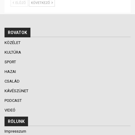
ELŐZŐ
KÖVETKEZŐ
ROVATOK
KÖZÉLET
KULTÚRA
SPORT
HAZAI
CSALÁD
KÁVÉSZÜNET
PODCAST
VIDEÓ
RÓLUNK
Impresszum