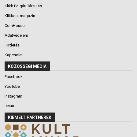
Klikk Polgári Társulás
Klikkout magazin
CornHouse
Adatvédelem
Hirdetés
Kapcsolat
KÖZÖSSÉGI MÉDIA
Facebook
YouTube
Instagram
issuu
KIEMELT PARTNEREK