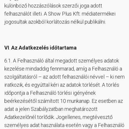
különböző hozzászólások szerzői joga adott
felhasználót illeti. A Show Plus Kft. médiatermékei
jogosultak azokból korlátozás nélkül publikálni.
VI
.
Az Adatkezelés időtartama
6.1. A Felhasználó által megadott személyes adatok
kezelése mindaddig fennmarad, amíg a Felhasználó a
szolgáltatásról – az adott felhasználói névvel – ki nem
iratkozik, és egyúttal kéri az adatok törlését. A törlés
időpontja a Felhasználó törlési igényének
beérkezésétől számított 10 munkanap. Ez esetben az
adat a jelen Szabályzatban meghatározott
Adatkezelőnél törlődik. Jogellenes, megtévesztő
személyes adat használata esetén vagy a Felhasználó