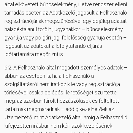
által elkövetett bűncselekmény, illetve rendszer elleni
támadás esetén az Adatkezelő jogosult a Felhasználó
regisztrációjának megszűnésével egyidejűleg adatait
haladéktalanul törölni, ugyanakkor – bűncselekmény
gyanúja vagy polgári jogi felelősség gyanúja esetén –
jogosult az adatokat a lefolytatandó eljárás
időtartamára megőrizni is.
6.2. A Felhasználó által megadott személyes adatok –
abban az esetben is, ha a Felhasználó a
szolgáltatásról nem iratkozik le vagy regisztrációja
törlésével csak a belépési lehetőséget szüntette
meg, az azokban tárolt hozzászólások és feltöltött
tartalmak megmaradnak – addig kezelhetőek az
Üzemeltető, mint Adatkezelő által, amíg a Felhasználó
kifejezetten írásban nem kéri azok kezelésének