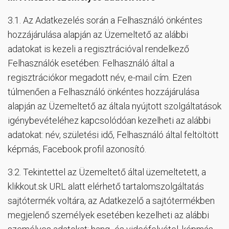
3.1. Az Adatkezelés során a Felhasználó önkéntes
hozzájárulása alapján az Üzemeltető az alábbi
adatokat is kezeli a regisztrációval rendelkező
Felhasználók esetében: Felhasználó által a
regisztrációkor megadott név, e-mail cím. Ezen
túlmenően a Felhasználó önkéntes hozzájárulása
alapján az Üzemeltető az általa nyújtott szolgáltatások
igénybevételéhez kapcsolódóan kezelheti az alábbi
adatokat: név, születési idő, Felhasználó által feltöltött
képmás, Facebook profil azonosító.
3.2. Tekintettel az Üzemeltető által üzemeltetett, a
klikkout.sk URL alatt elérhető tartalomszolgáltatás
sajtótermék voltára, az Adatkezelő a sajtótermékben
megjelenő személyek esetében kezelheti az alábbi