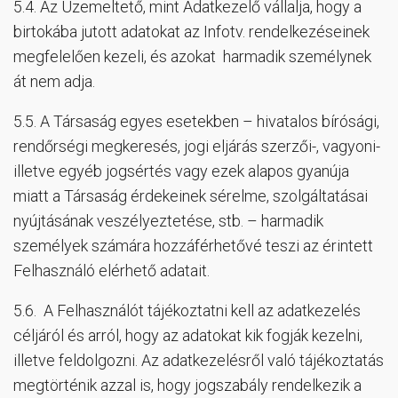
5.4. Az Üzemeltető, mint Adatkezelő vállalja, hogy a
birtokába jutott adatokat az Infotv. rendelkezéseinek
megfelelően kezeli, és azokat harmadik személynek
át nem adja.
5.5. A Társaság egyes esetekben – hivatalos bírósági,
rendőrségi megkeresés, jogi eljárás szerzői-, vagyoni-
illetve egyéb jogsértés vagy ezek alapos gyanúja
miatt a Társaság érdekeinek sérelme, szolgáltatásai
nyújtásának veszélyeztetése, stb. – harmadik
személyek számára hozzáférhetővé teszi az érintett
Felhasználó elérhető adatait.
5.6. A Felhasználót tájékoztatni kell az adatkezelés
céljáról és arról, hogy az adatokat kik fogják kezelni,
illetve feldolgozni. Az adatkezelésről való tájékoztatás
megtörténik azzal is, hogy jogszabály rendelkezik a