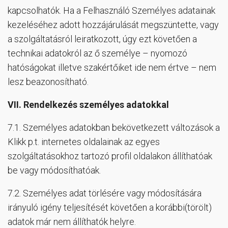
kapcsolhatók. Ha a Felhasználó Személyes adatainak
kezeléséhez adott hozzájárulását megszüntette, vagy
a szolgáltatásról leiratkozott, úgy ezt követően a
technikai adatokról az ő személye – nyomozó
hatóságokat illetve szakértőiket ide nem értve – nem
lesz beazonosítható.
VII.
Rendelkezés személyes adatokkal
7.1. Személyes adatokban bekövetkezett változások a
Klikk p.t. internetes oldalainak az egyes
szolgáltatásokhoz tartozó profil oldalakon állíthatóak
be vagy módosíthatóak.
7.2. Személyes adat törlésére vagy módosítására
irányuló igény teljesítését követően a korábbi(törölt)
adatok már nem állíthatók helyre.