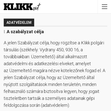
ADATVÉDELEM
I.
A szabályzat célja
A jelen Szabályzat célja, hogy rögzítse a Klikk polgári
társulás (székhely: Vydrany 450, 930 16, a
továbbiakban: Üzemeltető) által alkalmazott
adatvédelmi és adatkezelési elveket, amelyet
az Üzemeltető magára nézve kötelezőnek fogad el. A
jelen Szabályzat célja, hogy az Üzemeltető által
nyújtott szolgáltatások minden területén, minden
felhasználó számára biztosítva legyen, hogy jogait
tiszteletben tartsák a személyes adatainak gépi
feldolgozása során (adatvédelem).