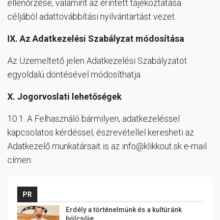
ellenőrzése, valamint az érintett tájékoztatása
céljából adattovábbítási nyilvántartást vezet.
IX.
Az Adatkezelési Szabályzat módosítása
Az Üzemeltető jelen Adatkezelési Szabályzatot
egyoldalú döntésével módosíthatja.
X.
Jogorvoslati lehetőségek
10.1. A Felhasználó bármilyen, adatkezeléssel
kapcsolatos kérdéssel, észrevétellel keresheti az
Adatkezelő munkatársait is az
info@klikkout.sk
e-mail
címen.
PR
Erdély a történelmünk és a kultúránk
bölcsője