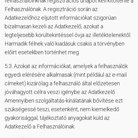
felhasználóinknak regisztrációs űrlapot kell kitöltenie a
Felhasználónak. A regisztráció során az
Adatkezelőhöz eljutott információkat szigorúan
bizalmasan kezeli az Adatkezelő, azokat a
legteljesebb körültekintéssel óvja az illetéktelenektől.
Harmadik félnek való kiadásuk csakis a törvényben
előírt esetekben történhet meg.
5.3. Azokat az információkat, amelyek a felhasználók
egyedi elérésére alkalmasak (mint például az e-mail
címeket) kizárólag a felhasználó által előzetesen
jóváhagyott célra veszi igénybe az Adatkezelő.
Amennyiben szolgáltatás-kínálatának bővítése ezt
szükségessé teszi, esetenként, nem kiemelkedő
gyakorisággal, tájékoztató anyagokat küld az
Adatkezelő a Felhasználóinak.