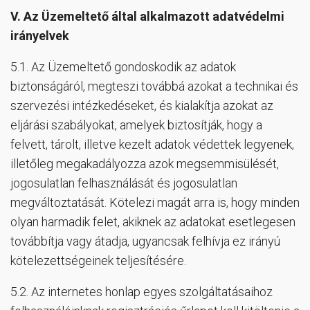
V.
Az Üzemeltető által alkalmazott adatvédelmi
irányelvek
5.1. Az Üzemeltető gondoskodik az adatok
biztonságáról, megteszi továbbá azokat a technikai és
szervezési intézkedéseket, és kialakítja azokat az
eljárási szabályokat, amelyek biztosítják, hogy a
felvett, tárolt, illetve kezelt adatok védettek legyenek,
illetőleg megakadályozza azok megsemmisülését,
jogosulatlan felhasználását és jogosulatlan
megváltoztatását. Kötelezi magát arra is, hogy minden
olyan harmadik felet, akiknek az adatokat esetlegesen
továbbítja vagy átadja, ugyancsak felhívja ez irányú
kötelezettségeinek teljesítésére.
5.2. Az internetes honlap egyes szolgáltatásaihoz