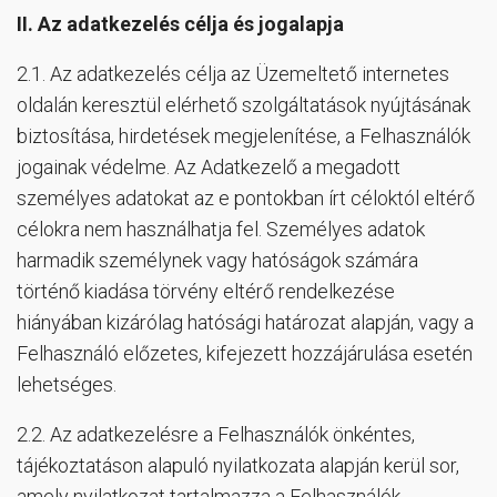
II.
Az adatkezelés célja és jogalapja
2.1. Az adatkezelés célja az Üzemeltető internetes
oldalán keresztül elérhető szolgáltatások nyújtásának
biztosítása, hirdetések megjelenítése, a Felhasználók
jogainak védelme. Az Adatkezelő a megadott
személyes adatokat az e pontokban írt céloktól eltérő
célokra nem használhatja fel. Személyes adatok
harmadik személynek vagy hatóságok számára
történő kiadása törvény eltérő rendelkezése
hiányában kizárólag hatósági határozat alapján, vagy a
Felhasználó előzetes, kifejezett hozzájárulása esetén
lehetséges.
2.2. Az adatkezelésre a Felhasználók önkéntes,
tájékoztatáson alapuló nyilatkozata alapján kerül sor,
amely nyilatkozat tartalmazza a Felhasználók