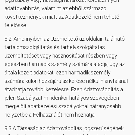
adattovábbítás, valamint az ebből származó
következmények miatt az Adatkezelő nem tehető
felelőssé.
8.2. Amennyiben az Üzemeltető az oldalain található
tartalomszolgáltatás és tárhelyszolgáltatás
üzemeltetését vagy hasznosítását részben vagy
egészben harmadik személy számára átadja, úgy az
általa kezelt adatokat, ezen harmadik személy
számára külön hozzájárulás kérése nélkül hiánytalanul
átadhatja további kezelésre. Ezen Adattovábbítás a
jelen Szabályzat mindenkor hatályos szövegében
megjelölt adatkezelési szabályoknál hátrányosabb
helyzetbe a Felhasználót nem hozhatja.
9.3 A Társaság az Adattovábbítás jogszerűségének