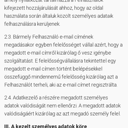
kifejezett hozzájárulását ahhoz, hogy az oldal
használata során általuk közölt személyes adataik
felhasználásra kerüljenek.
2.3. Bármely Felhasználó e-mail címének
megadásakor egyben felelősséget vállal azért, hogy a
megadott e-mail címről kizárólag ő vesz igénybe
szolgáltatást. E felelősségvállalásra tekintettel egy
megadott e-mail címen történt belépésekkel
összefüggő mindennemű felelősség kizárólag azt a
Felhasználót terheli, aki az e-mail címet regisztrálta.
2.4. Adatkezelő a részére megadott személyes
adatok valódiságát nem ellenőrzi. A megadott adatok
valódiságáért kizárólag az azt megadó személy felel.
III.
A kezelt személyes adatok köre