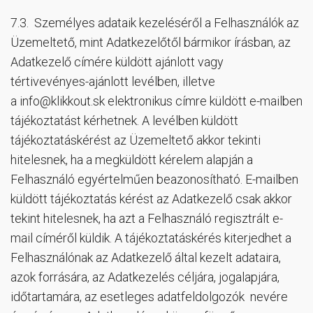
7.3. Személyes adataik kezeléséről a Felhasználók az
Üzemeltető, mint Adatkezelőtől bármikor írásban, az
Adatkezelő címére küldött ajánlott vagy
tértivevényes-ajánlott levélben, illetve
a
info@klikkout.sk
elektronikus címre küldött e-mailben
tájékoztatást kérhetnek. A levélben küldött
tájékoztatáskérést az Üzemeltető akkor tekinti
hitelesnek, ha a megküldött kérelem alapján a
Felhasználó egyértelműen beazonosítható. E-mailben
küldött tájékoztatás kérést az Adatkezelő csak akkor
tekint hitelesnek, ha azt a Felhasználó regisztrált e-
mail címéről küldik. A tájékoztatáskérés kiterjedhet a
Felhasználónak az Adatkezelő által kezelt adataira,
azok forrására, az Adatkezelés céljára, jogalapjára,
időtartamára, az esetleges adatfeldolgozók nevére