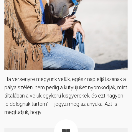
Ha versenyre megyünk velük, egész nap eljátszanak a
pálya szélén, nem pedig a kütyüjüket nyomkodják, mint
általában a velük egykorú kisgyerekek, és ezt nagyon
jó dolognak tartom” – jegyzi meg az anyuka. Azt is
megtudjuk, hogy