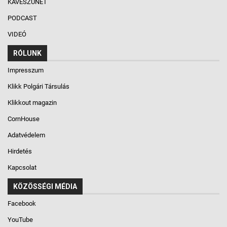
KÁVÉSZÜNET
PODCAST
VIDEÓ
RÓLUNK
Impresszum
Klikk Polgári Társulás
Klikkout magazin
CornHouse
Adatvédelem
Hirdetés
Kapcsolat
KÖZÖSSÉGI MÉDIA
Facebook
YouTube