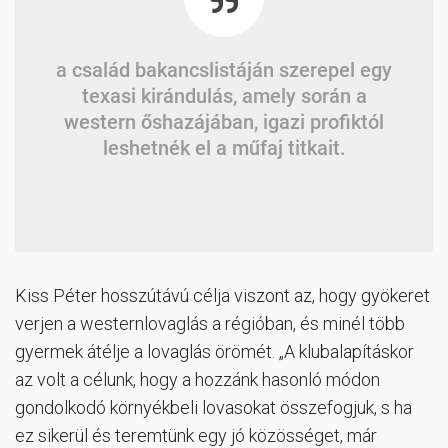
a család bakancslistáján szerepel egy
texasi kirándulás, amely során a
western őshazájában, igazi profiktól
leshetnék el a műfaj titkait.
Kiss Péter hosszútávú célja viszont az, hogy gyökeret
verjen a westernlovaglás a régióban, és minél több
gyermek átélje a lovaglás örömét. „A klubalapításkor
az volt a célunk, hogy a hozzánk hasonló módon
gondolkodó környékbeli lovasokat összefogjuk, s ha
ez sikerül és teremtünk egy jó közösséget, már