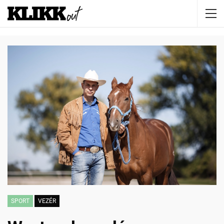
SPORT
VEZÉR