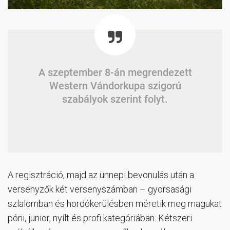
A szeptember 8-án megrendezett
Western Vándorkupa szigorú
szabályok szerint folyt.
A regisztráció, majd az ünnepi bevonulás után a
versenyzők két versenyszámban – gyorsasági
szlalomban és hordókerülésben méretik meg magukat
póni, junior, nyílt és profi kategóriában. Kétszeri