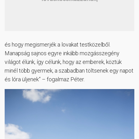
és hogy megismerjék a lovakat testközelből.
Manapság sajnos egyre inkább mozgásszegény
világot élünk, így célunk, hogy az emberek, köztük
minél több gyermek, a szabadban töltsenek egy napot
és lóra üljenek” – fogalmaz Péter.