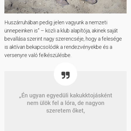
Huszárruhában pedig jelen vagyunk a nemzeti
ünnepeinken is” – közli a klub alapítója, akinek saját
bevallása szerint nagy szerencséje, hogy a felesége
is aktívan bekapcsolódik a rendezvényekbe és a
versenyre való felkészülésbe.
„Én ugyan egyedüli kakukktojásként
nem ülök fel a lóra, de nagyon
szeretem őket,