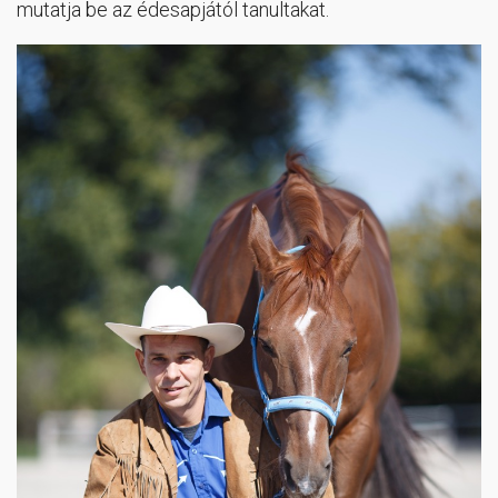
mutatja be az édesapjától tanultakat.