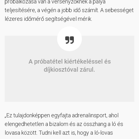
próbálkozása van a versenyzőknek a pálya
teljesítésére, a végén a jobb idő számít. A sebességet
lézeres időmérő segítségével mérik.
A próbatétel kiértékeléssel és
díjkiosztóval zárul.
„Ez tulajdonképpen egyfajta adrenalinsport, ahol
elengedhetetlen a bizalom és az összhang a ló és
lovasa között. Tudni kell azt is, hogy a ló-lovas