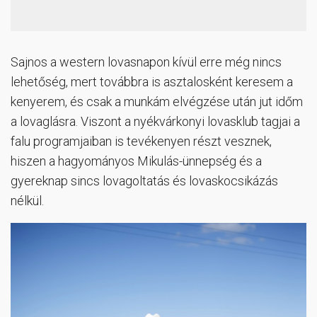
Sajnos a western lovasnapon kívül erre még nincs
lehetőség, mert továbbra is asztalosként keresem a
kenyerem, és csak a munkám elvégzése után jut időm
a lovaglásra. Viszont a nyékvárkonyi lovasklub tagjai a
falu programjaiban is tevékenyen részt vesznek,
hiszen a hagyományos Mikulás-ünnepség és a
gyereknap sincs lovagoltatás és lovaskocsikázás
nélkül.