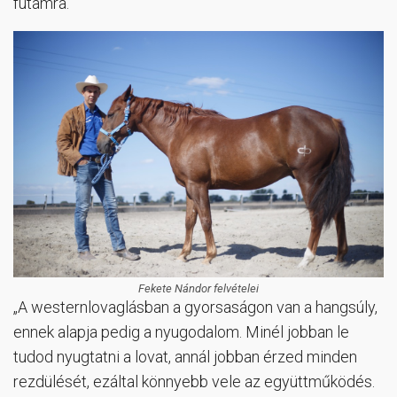
futamra.
Fekete Nándor felvételei
„A westernlovaglásban a gyorsaságon van a hangsúly,
ennek alapja pedig a nyugodalom. Minél jobban le
tudod nyugtatni a lovat, annál jobban érzed minden
rezdülését, ezáltal könnyebb vele az együttműködés.