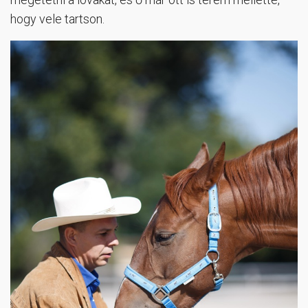
hogy vele tartson.