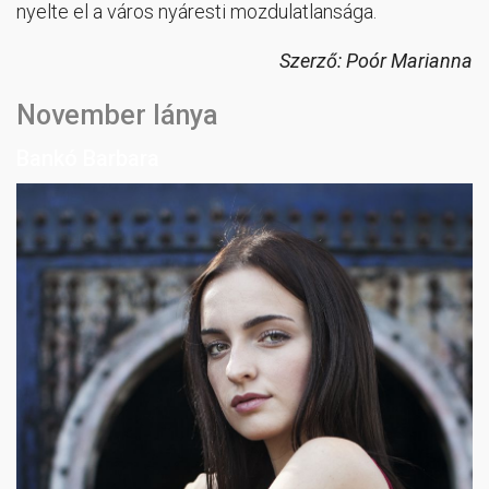
nyelte el a város nyáresti mozdulatlansága.
Szerző: Poór Marianna
November lánya
Bankó Barbara