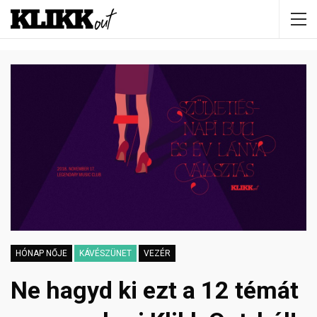
HÓNAP NŐJE
KÁVÉSZÜNET
VEZÉR
Ne hagyd ki ezt a 12 témát