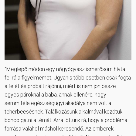
“Meglepő módon egy nőgyógyász ismerősöm hívta
fel rá a figyelmemet. Ugyanis több esetben csak fogta
a fejét és próbált rájönni, miért is nem jön össze
egyes pároknál a baba, annak ellenére, hogy
semmiféle egészségügyi akadálya nem volt a
teherbeesésnek. Találkozásunk alkalmával kezdtük
boncolgatni a témát. Arra jöttünk rá, hogy a probléma
forrása valahol máshol keresendő. Az emberek