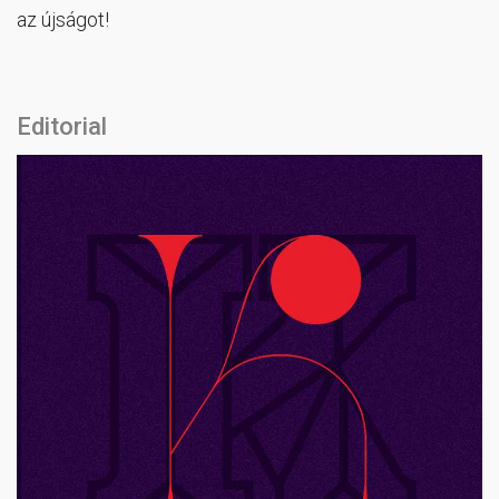
az újságot!
Editorial