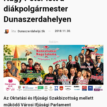
diákpolgármester
Dunaszerdahelyen
2018.11.30.
Írta:
Dunaszerdahelyi.sk
Reklám
Az Oktatási és Ifjúsági Szakbizottság mellett
működő Városi Ifjúsági Parlament