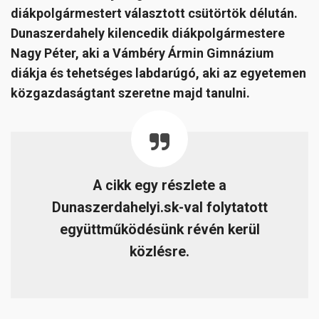
diákpolgármestert választott csütörtök délután.
Dunaszerdahely kilencedik diákpolgármestere
Nagy Péter, aki a Vámbéry Ármin Gimnázium
diákja és tehetséges labdarúgó, aki az egyetemen
közgazdaságtant szeretne majd tanulni.
A cikk egy részlete a
Dunaszerdahelyi.sk-val folytatott
együttműködésünk révén kerül
közlésre.