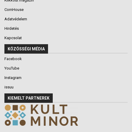
Klikkout magazin
CornHouse
Adatvédelem
Hirdetés
Kapcsolat
KÖZÖSSÉGI MÉDIA
Facebook
YouTube
Instagram
issuu
KIEMELT PARTNEREK