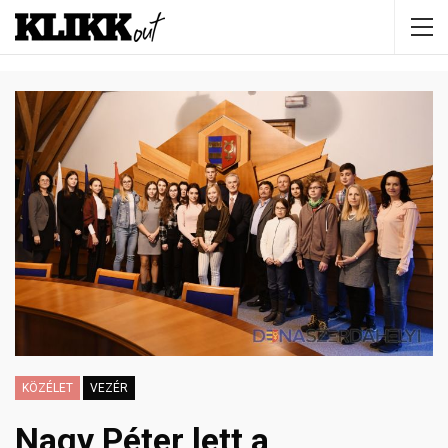
KÖZÉLET
VEZÉR
Nagy Péter lett a