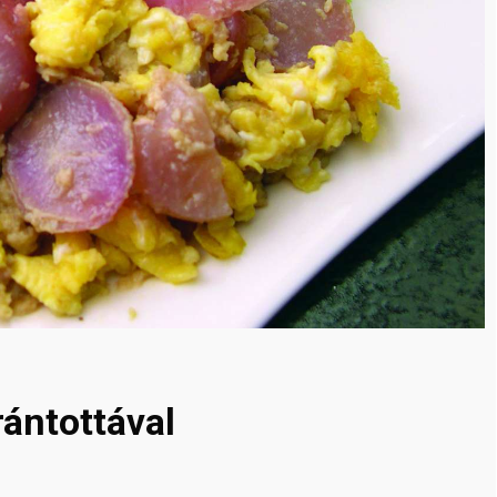
rántottával