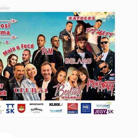
eklám