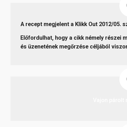
A recept megjelent a Klikk Out 2012/05. 
Előfordulhat, hogy a cikk némely részei 
és üzenetének megőrzése céljából viszon
Vajon párolt 