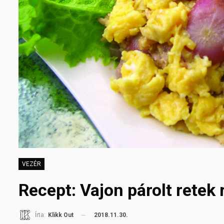
VEZÉR
Recept: Vajon párolt retek 
2018.11.30.
Írta:
Klikk Out