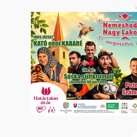
R
KLIKK OUT-ARCHÍVUM