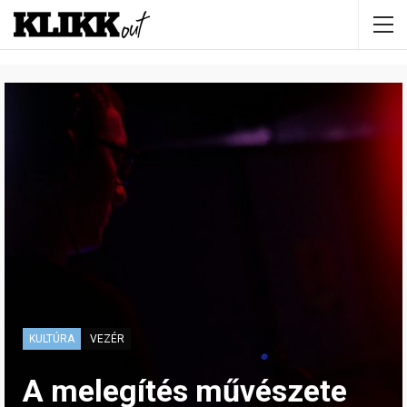
KULTÚRA
VEZÉR
A melegítés művészete