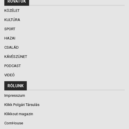
ROVATOK
KÖZÉLET
KULTÚRA
SPORT
HAZAI
CSALÁD
KÁVÉSZÜNET
PODCAST
VIDEÓ
RÓLUNK
Impresszum
Klikk Polgári Társulás
Klikkout magazin
CornHouse