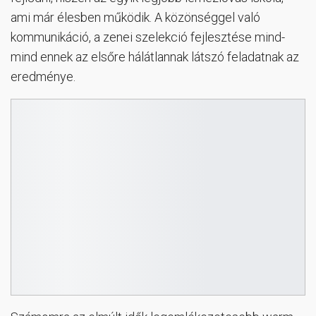
ami már élesben működik. A közönséggel való
kommunikáció, a zenei szelekció fejlesztése mind-
mind ennek az elsőre hálátlannak látszó feladatnak az
eredménye.