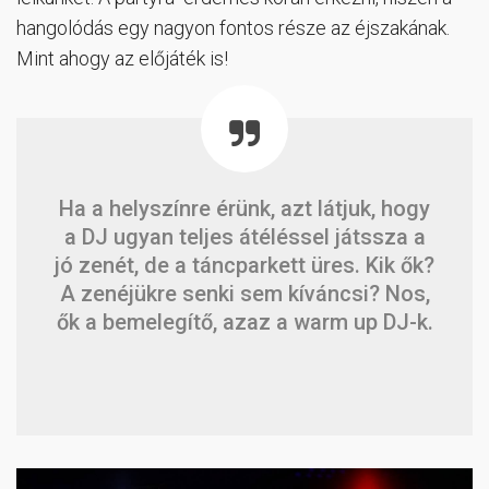
hangolódás egy nagyon fontos része az éjszakának.
Mint ahogy az előjáték is!
Ha a helyszínre érünk, azt látjuk, hogy
a DJ ugyan teljes átéléssel játssza a
jó zenét, de a táncparkett üres. Kik ők?
A zenéjükre senki sem kíváncsi? Nos,
ők a bemelegítő, azaz a warm up DJ-k.