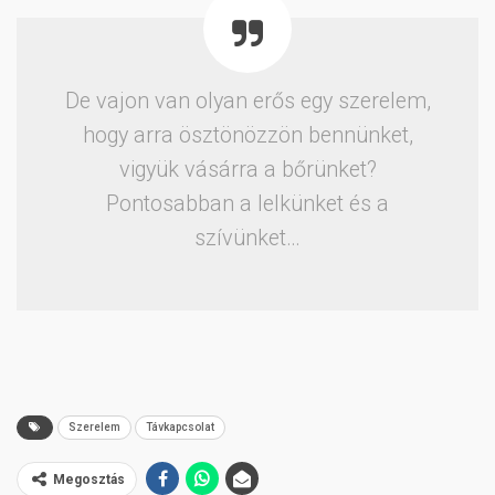
De vajon van olyan erős egy szerelem,
hogy arra ösztönözzön bennünket,
vigyük vásárra a bőrünket?
Pontosabban a lelkünket és a
szívünket…
Szerelem
Távkapcsolat
Megosztás