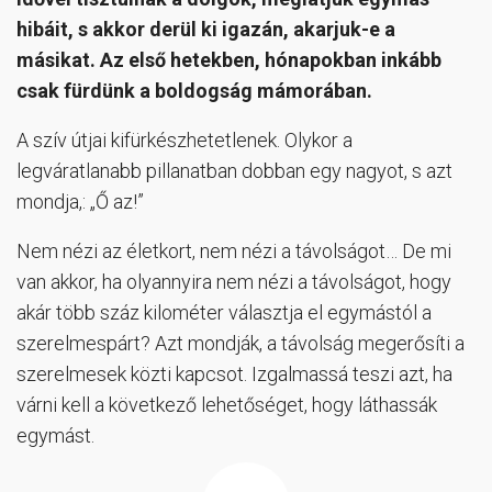
hibáit, s akkor derül ki igazán, akarjuk-e a
másikat. Az első hetekben, hónapokban inkább
csak fürdünk a boldogság mámorában.
A szív útjai kifürkészhetetlenek. Olykor a
legváratlanabb pillanatban dobban egy nagyot, s azt
mondja,: „Ő az!”
Nem nézi az életkort, nem nézi a távolságot… De mi
van akkor, ha olyannyira nem nézi a távolságot, hogy
akár több száz kilométer választja el egymástól a
szerelmespárt? Azt mondják, a távolság megerősíti a
szerelmesek közti kapcsot. Izgalmassá teszi azt, ha
várni kell a következő lehetőséget, hogy láthassák
egymást.