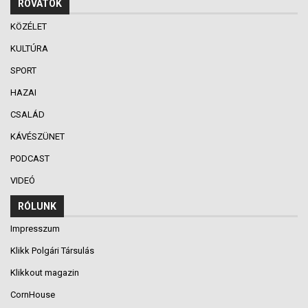
ROVATOK
KÖZÉLET
KULTÚRA
SPORT
HAZAI
CSALÁD
KÁVÉSZÜNET
PODCAST
VIDEÓ
RÓLUNK
Impresszum
Klikk Polgári Társulás
Klikkout magazin
CornHouse