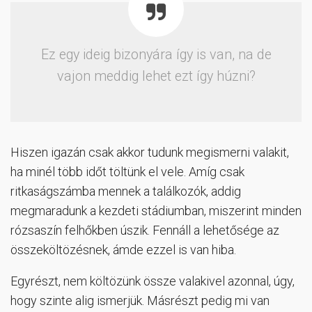
Ez egy ideig bizonyára így is van, na de
vajon meddig lehet ezt így húzni?
Hiszen igazán csak akkor tudunk megismerni valakit,
ha minél több időt töltünk el vele. Amíg csak
ritkaságszámba mennek a találkozók, addig
megmaradunk a kezdeti stádiumban, miszerint minden
rózsaszín felhőkben úszik. Fennáll a lehetősége az
összeköltözésnek, ámde ezzel is van hiba.
Egyrészt, nem költözünk össze valakivel azonnal, úgy,
hogy szinte alig ismerjük. Másrészt pedig mi van