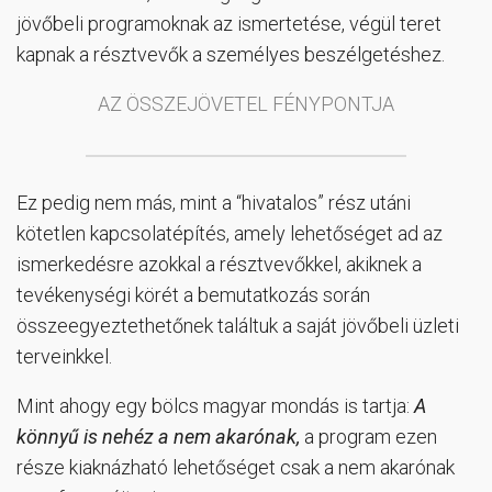
jövőbeli programoknak az ismertetése, végül teret
kapnak a résztvevők a személyes beszélgetéshez.
AZ ÖSSZEJÖVETEL FÉNYPONTJA
Ez pedig nem más, mint a “hivatalos” rész utáni
kötetlen kapcsolatépítés, amely lehetőséget ad az
ismerkedésre azokkal a résztvevőkkel, akiknek a
tevékenységi körét a bemutatkozás során
összeegyeztethetőnek találtuk a saját jövőbeli üzleti
terveinkkel.
Mint ahogy egy bölcs magyar mondás is tartja:
A
könnyű is nehéz a nem akarónak,
a program ezen
része kiaknázható lehetőséget csak a nem akarónak