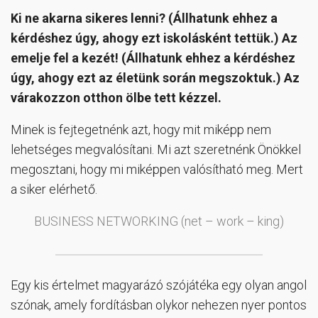
Ki ne akarna sikeres lenni? (Állhatunk ehhez a
kérdéshez úgy, ahogy ezt iskolásként tettük.) Az
emelje fel a kezét! (Állhatunk ehhez a kérdéshez
úgy, ahogy ezt az életünk során megszoktuk.) Az
várakozzon otthon ölbe tett kézzel.
Minek is fejtegetnénk azt, hogy mit miképp nem
lehetséges megvalósítani. Mi azt szeretnénk Önökkel
megosztani, hogy mi miképpen valósítható meg. Mert
a siker elérhető.
BUSINESS NETWORKING (net – work – king)
Egy kis értelmet magyarázó szójátéka egy olyan angol
szónak, amely fordításban olykor nehezen nyer pontos