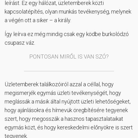
leírást. Ez egy hálózat, üzletemberek közti
kapcsolatépítés, olyan munkás tevékenység, melynek
a végén ott a siker – a király.
Így leírva ez még mindig csak egy ködbe burkolódzó
csupasz váz.
PONTOSAN MIRŐL IS VAN SZÓ?
Üzletemberek találkozóiról azzal a céllal, hogy
megismerjék egymás üzleti tevékenységét, hogy
meglássák a másik által nyújtott üzleti lehetőségeket,
hogy ajánlásokra és hírnevük öregbítésére tegyenek
szert, hogy megosszák a hasznos tapasztalataikat
egymás közt, és hogy kereskedelmi előnyökre is szert
tegyenek.