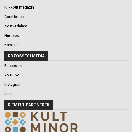
Klikkout magazin
CornHouse
Adatvédelem
Hirdetés
Kapcsolat
KÖZÖSSÉGI MÉDIA
Facebook
YouTube
Instagram
issuu
KIEMELT PARTNEREK