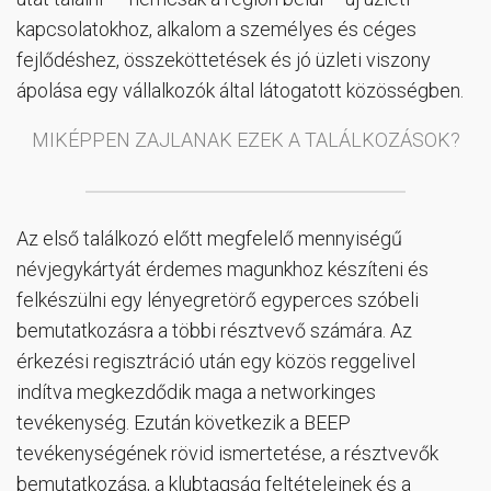
kapcsolatokhoz, alkalom a személyes és céges
fejlődéshez, összeköttetések és jó üzleti viszony
ápolása egy vállalkozók által látogatott közösségben.
MIKÉPPEN ZAJLANAK EZEK A TALÁLKOZÁSOK?
Az első találkozó előtt megfelelő mennyiségű
névjegykártyát érdemes magunkhoz készíteni és
felkészülni egy lényegretörő egyperces szóbeli
bemutatkozásra a többi résztvevő számára. Az
érkezési regisztráció után egy közös reggelivel
indítva megkezdődik maga a networkinges
tevékenység. Ezután következik a BEEP
tevékenységének rövid ismertetése, a résztvevők
bemutatkozása, a klubtagság feltételeinek és a