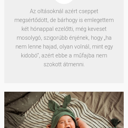
Az oltásoknál azért cseppet
megsértődött, de bárhogy is emlegettem
két hónappal ezelőtti, még keveset
mosolygó, szigorúbb énjének, hogy „ha
nem lenne hajad, olyan volnál, mint egy
kidobó”, azért ebbe a műfajba nem
szokott átmenni.