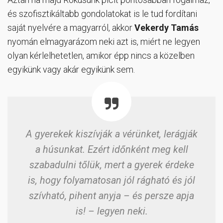
és szofisztikáltabb gondolatokat is le tud fordítani
saját nyelvére a magyarról, akkor
Vekerdy Tamás
nyomán elmagyarázom neki azt is, miért ne legyen
olyan kérlelhetetlen, amikor épp nincs a közelben
egyikünk vagy akár egyikünk sem.
A gyerekek kiszívják a vérünket, lerágják
a húsunkat. Ezért időnként meg kell
szabadulni tőlük, mert a gyerek érdeke
is, hogy folyamatosan jól rágható és jól
szívható, pihent anyja – és persze apja
is! – legyen neki.