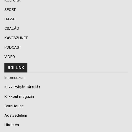
KULTÚRA
SPORT
HAZAI
CSALÁD
KÁVÉSZÜNET
PODCAST
VIDEÓ
RÓLUNK
Impresszum
Klikk Polgári Társulás
Klikkout magazin
CornHouse
Adatvédelem
Hirdetés