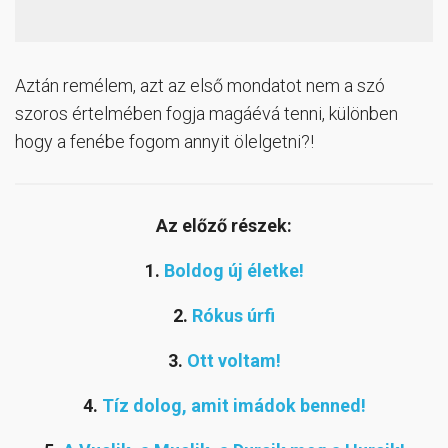
Aztán remélem, azt az első mondatot nem a szó
szoros értelmében fogja magáévá tenni, különben
hogy a fenébe fogom annyit ölelgetni?!
Az előző részek:
1.
Boldog új életke!
2.
Rókus úrfi
3.
Ott voltam!
4.
Tíz dolog, amit imádok benned!