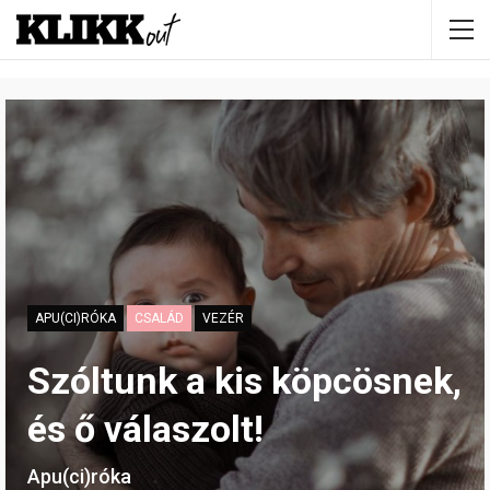
APU(CI)RÓKA
CSALÁD
VEZÉR
Szóltunk a kis köpcösnek,
és ő válaszolt!
Apu(ci)róka