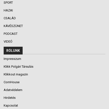
SPORT
HAZAI
CSALÁD
KÁVÉSZÜNET
PODCAST
VIDEÓ
RÓLUNK
Impresszum
Klikk Polgári Társulás
Klikkout magazin
CornHouse
Adatvédelem
Hirdetés
Kapcsolat