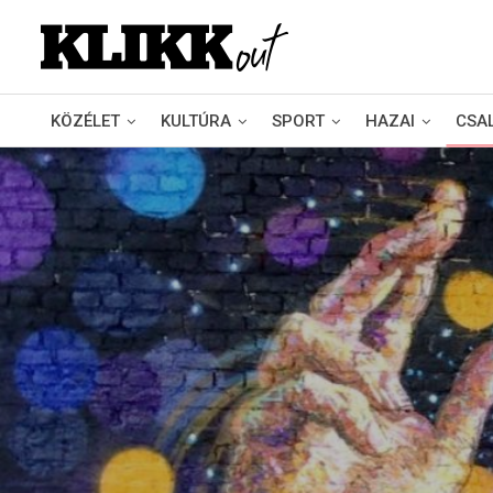
KÖZÉLET
KULTÚRA
SPORT
HAZAI
CSA