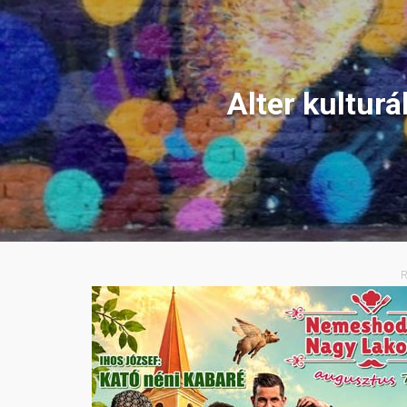
Alter kultur
R