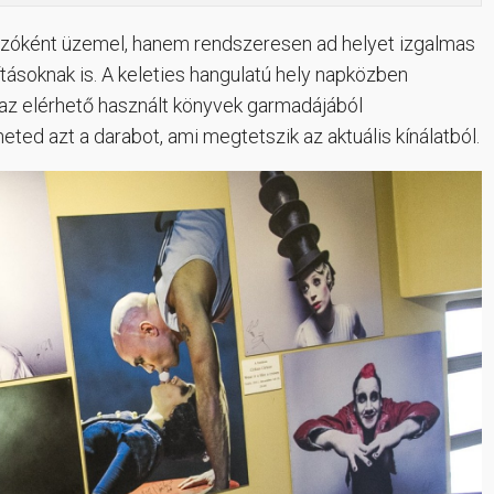
vézóként üzemel, hanem rendszeresen ad helyet izgalmas
tásoknak is. A keleties hangulatú hely napközben
 az elérhető használt könyvek garmadájából
ted azt a darabot, ami megtetszik az aktuális kínálatból.