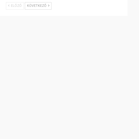
ELŐZŐ
KÖVETKEZŐ