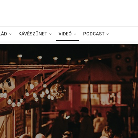
LÁD
KÁVÉSZÜNET
VIDEÓ
PODCAST