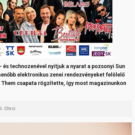
- és technozenével nyitjuk a nyarat a pozsonyi Sun
menőbb elektronikus zenei rendezvényeket felölelő
h Them csapata rögzítette, így most magazinunkon
ó: Chrzi