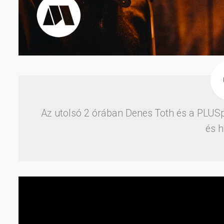
Az utolsó 2 órában Denes Toth és a PLUSp
és h