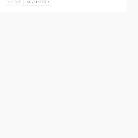
ELŐZŐ
KÖVETKEZŐ