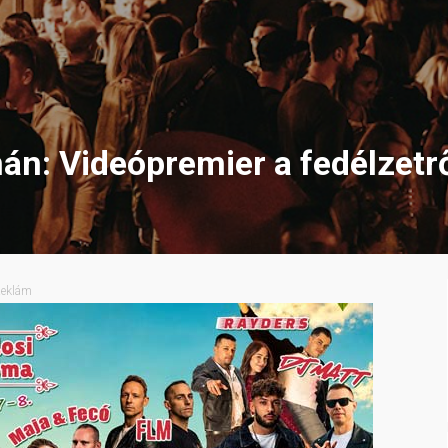
án: Videópremier a fedélzetr
eklám