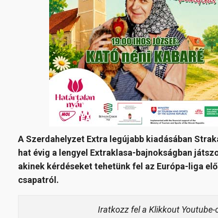
A Szerdahelyzet Extra legújabb kiadásában Stra
hat évig a lengyel Extraklasa-bajnokságban játszot
akinek kérdéseket tehetünk fel az Európa-liga elő
csapatról.
Iratkozz fel a Klikkout Youtube