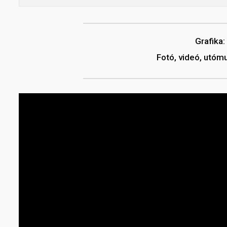
Grafika:
Fotó, videó, utóm