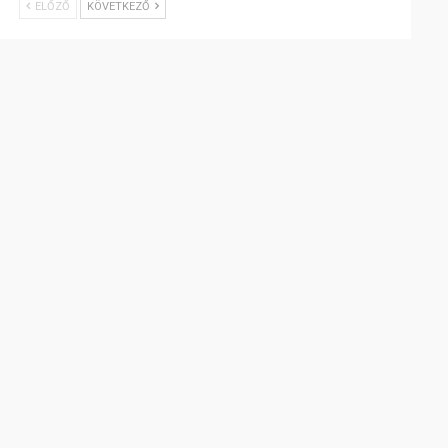
ELŐZŐ
KÖVETKEZŐ