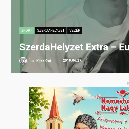
SPORT
SZERDAHELYZET
VEZÉR
SzerdaHelyzet Extra – Eu
2019.06.27.
Írta:
Klikk Out
R