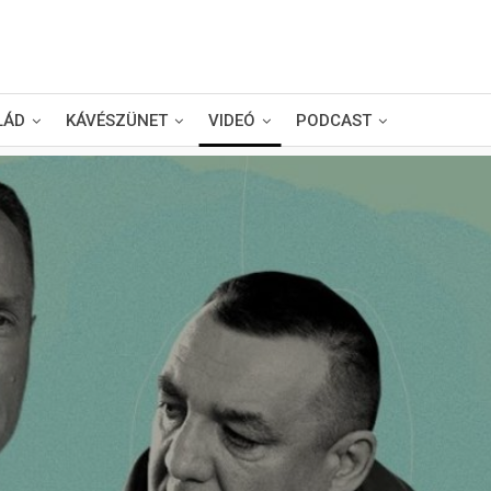
LÁD
KÁVÉSZÜNET
VIDEÓ
PODCAST