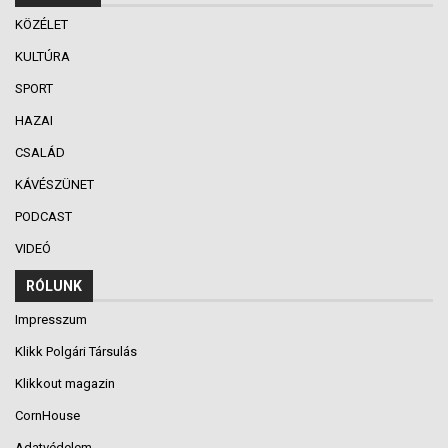
KÖZÉLET
KULTÚRA
SPORT
HAZAI
CSALÁD
KÁVÉSZÜNET
PODCAST
VIDEÓ
RÓLUNK
Impresszum
Klikk Polgári Társulás
Klikkout magazin
CornHouse
Adatvédelem