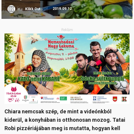
2019.09.12.
Írta:
Klikk Out
Reklám
Chiara nemcsak szép, de mint a videónkból
kiderül, a konyhában is otthonosan mozog. Tatai
Robi pizzériájában meg is mutatta, hogyan kell