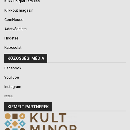
Klikk Polgári Társulás
Klikkout magazin
CornHouse
Adatvédelem
Hirdetés
Kapcsolat
KÖZÖSSÉGI MÉDIA
Facebook
YouTube
Instagram
issuu
KIEMELT PARTNEREK