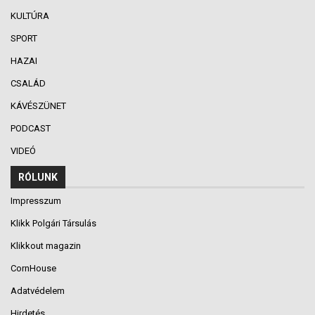
KULTÚRA
SPORT
HAZAI
CSALÁD
KÁVÉSZÜNET
PODCAST
VIDEÓ
RÓLUNK
Impresszum
Klikk Polgári Társulás
Klikkout magazin
CornHouse
Adatvédelem
Hirdetés