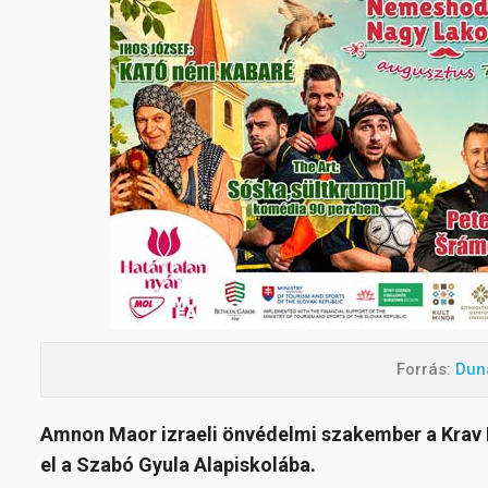
Forrás:
Dun
Amnon Maor izraeli önvédelmi szakember a Krav M
el a Szabó Gyula Alapiskolába.