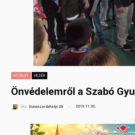
KÖZÉLET
VEZÉR
Önvédelemről a Szabó Gyu
2019.11.05.
Írta:
Dunaszerdahelyi.sk
R