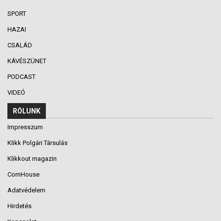
SPORT
HAZAI
CSALÁD
KÁVÉSZÜNET
PODCAST
VIDEÓ
RÓLUNK
Impresszum
Klikk Polgári Társulás
Klikkout magazin
CornHouse
Adatvédelem
Hirdetés