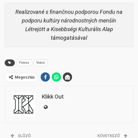
Realizované s finančnou podporou Fondu na
podporu kultúry národnostných menšín
Létrejött a Kisebbségi Kulturális Alap
támogatásával
Filmes
Videó
Megosztás
Klikk Out
ELŐZŐ
KÖVETKEZŐ