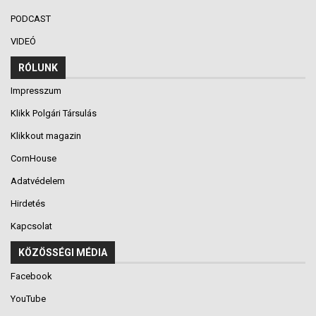
PODCAST
VIDEÓ
RÓLUNK
Impresszum
Klikk Polgári Társulás
Klikkout magazin
CornHouse
Adatvédelem
Hirdetés
Kapcsolat
KÖZÖSSÉGI MÉDIA
Facebook
YouTube