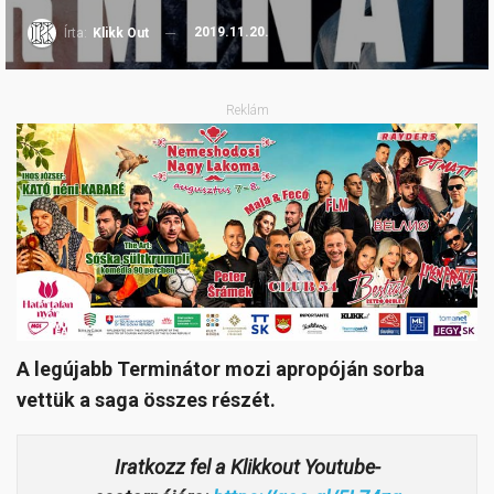
2019.11.20.
Írta:
Klikk Out
Reklám
A legújabb Terminátor mozi apropóján sorba
vettük a saga összes részét.
Iratkozz fel a Klikkout Youtube-