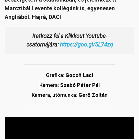
Marczibál Levente kollégánk is, egyenesen
Angliából. Hajrá, DAC!
Iratkozz fel a Klikkout Youtube-
csatornájára:
https://goo.gl/5L74zq
Grafika:
Gocoň Laci
Kamera:
Szabó Péter Pál
Kamera, utómunka:
Gerő Zoltán