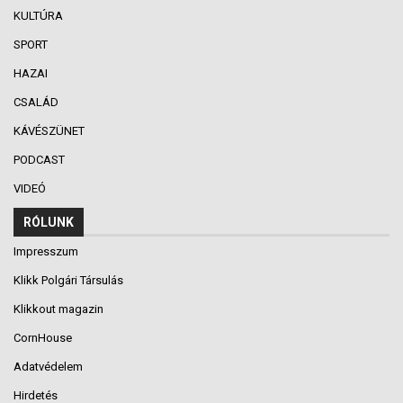
KULTÚRA
SPORT
HAZAI
CSALÁD
KÁVÉSZÜNET
PODCAST
VIDEÓ
RÓLUNK
Impresszum
Klikk Polgári Társulás
Klikkout magazin
CornHouse
Adatvédelem
Hirdetés