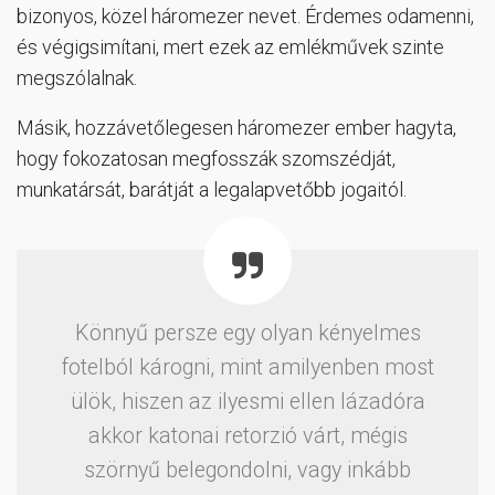
bizonyos, közel háromezer nevet. Érdemes odamenni,
és végigsimítani, mert ezek az emlékművek szinte
megszólalnak.
Másik, hozzávetőlegesen háromezer ember hagyta,
hogy fokozatosan megfosszák szomszédját,
munkatársát, barátját a legalapvetőbb jogaitól.
Könnyű persze egy olyan kényelmes
fotelból károgni, mint amilyenben most
ülök, hiszen az ilyesmi ellen lázadóra
akkor katonai retorzió várt, mégis
szörnyű belegondolni, vagy inkább