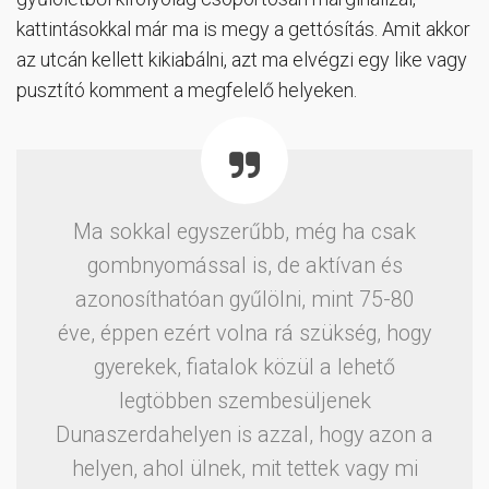
kattintásokkal már ma is megy a gettósítás. Amit akkor
az utcán kellett kikiabálni, azt ma elvégzi egy like vagy
pusztító komment a megfelelő helyeken.
Ma sokkal egyszerűbb, még ha csak
gombnyomással is, de aktívan és
azonosíthatóan gyűlölni, mint 75-80
éve, éppen ezért volna rá szükség, hogy
gyerekek, fiatalok közül a lehető
legtöbben szembesüljenek
Dunaszerdahelyen is azzal, hogy azon a
helyen, ahol ülnek, mit tettek vagy mi