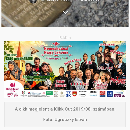
Reklám
A cikk megjelent a Klikk Out 2019/08. számában.
Fotó: Ugróczky István