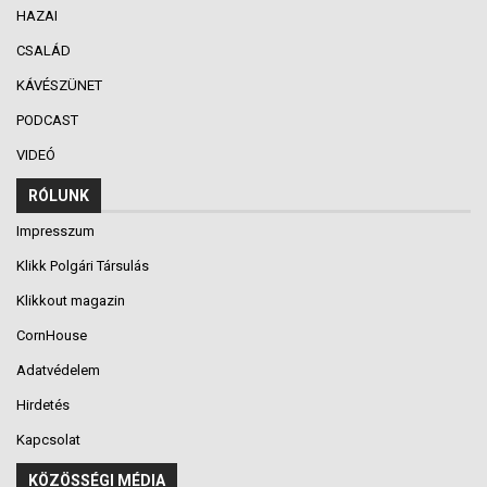
HAZAI
CSALÁD
KÁVÉSZÜNET
PODCAST
VIDEÓ
RÓLUNK
Impresszum
Klikk Polgári Társulás
Klikkout magazin
CornHouse
Adatvédelem
Hirdetés
Kapcsolat
KÖZÖSSÉGI MÉDIA