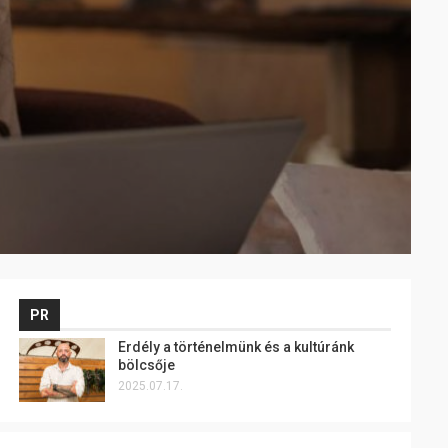
PR
Erdély a történelmünk és a kultúránk
bölcsője
2025.07.17.