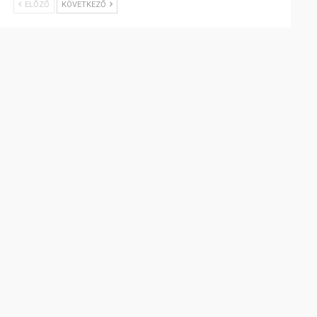
ELŐZŐ
KÖVETKEZŐ