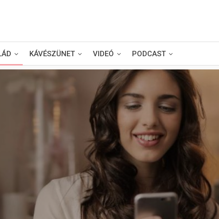
LÁD
KÁVÉSZÜNET
VIDEÓ
PODCAST