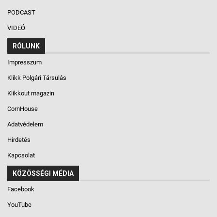
PODCAST
VIDEÓ
RÓLUNK
Impresszum
Klikk Polgári Társulás
Klikkout magazin
CornHouse
Adatvédelem
Hirdetés
Kapcsolat
KÖZÖSSÉGI MÉDIA
Facebook
YouTube