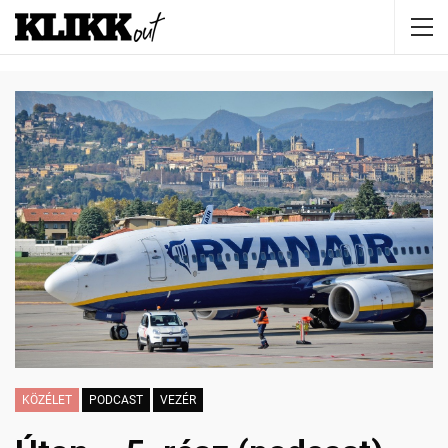
KÖZÉLET
PODCAST
VEZÉR