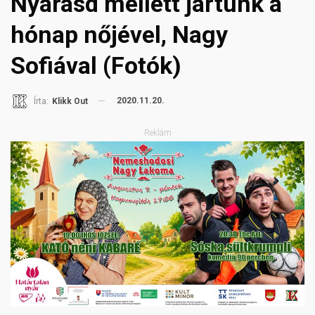
Nyárasd mellett jártunk a
hónap nőjével, Nagy
Sofiával (Fotók)
2020.11.20.
Írta:
Klikk Out
Reklám