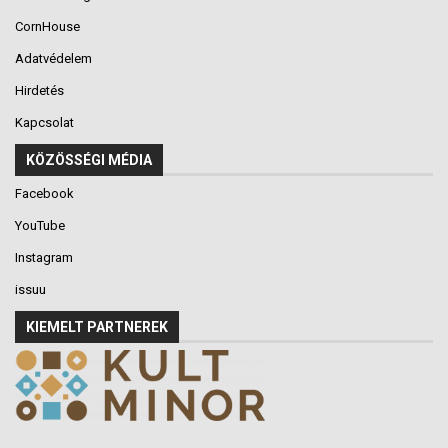
CornHouse
Adatvédelem
Hirdetés
Kapcsolat
KÖZÖSSÉGI MÉDIA
Facebook
YouTube
Instagram
issuu
KIEMELT PARTNEREK