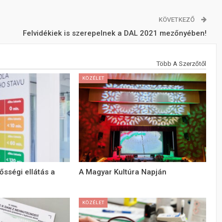
KÖVETKEZŐ
Felvidékiek is szerepelnek a DAL 2021 mezőnyében!
Több A Szerzőtől
KÖZÉLET
ősségi ellátás a
A Magyar Kultúra Napján
KÖZÉLET