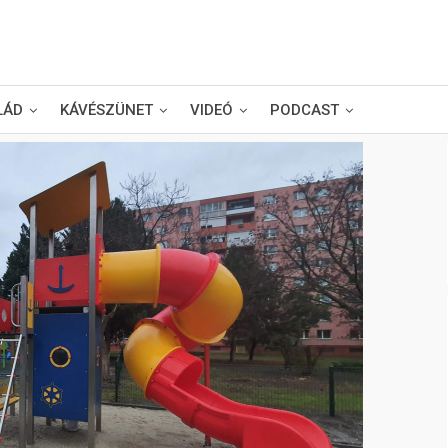
LÁD
KÁVÉSZÜNET
VIDEÓ
PODCAST