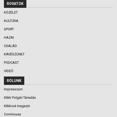
ROVATOK
KÖZÉLET
KULTÚRA
SPORT
HAZAI
CSALÁD
KÁVÉSZÜNET
PODCAST
VIDEÓ
RÓLUNK
Impresszum
Klikk Polgári Társulás
Klikkout magazin
CornHouse