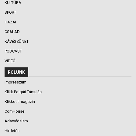
KULTÚRA
SPORT
HAZAI
CSALÁD
KÁVÉSZÜNET
PODCAST
VIDEÓ
RÓLUNK
Impresszum
Klikk Polgári Társulás
Klikkout magazin
CornHouse
Adatvédelem
Hirdetés