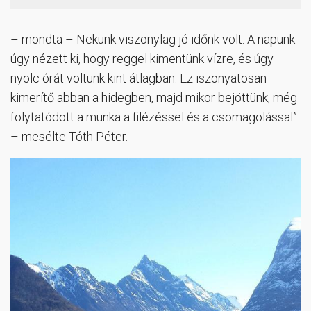
– mondta – Nekünk viszonylag jó időnk volt. A napunk
úgy nézett ki, hogy reggel kimentünk vízre, és úgy
nyolc órát voltunk kint átlagban. Ez iszonyatosan
kimerítő abban a hidegben, majd mikor bejöttünk, még
folytatódott a munka a filézéssel és a csomagolással”
– mesélte Tóth Péter.