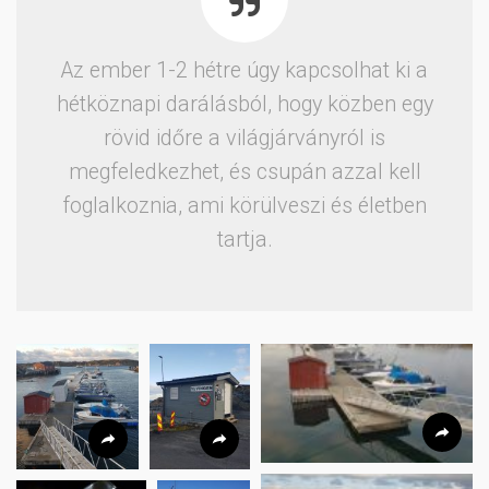
Az ember 1-2 hétre úgy kapcsolhat ki a
hétköznapi darálásból, hogy közben egy
rövid időre a világjárványról is
megfeledkezhet, és csupán azzal kell
foglalkoznia, ami körülveszi és életben
tartja.