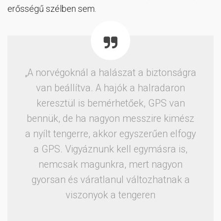
erősségű szélben sem.
„A norvégoknál a halászat a biztonságra
van beállítva. A hajók a halradaron
keresztül is bemérhetőek, GPS van
bennük, de ha nagyon messzire kimész
a nyílt tengerre, akkor egyszerűen elfogy
a GPS. Vigyáznunk kell egymásra is,
nemcsak magunkra, mert nagyon
gyorsan és váratlanul változhatnak a
viszonyok a tengeren