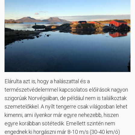
Elárulta azt is, hogy a halászattal és a
természetvédelemmel kapcsolatos előírások nagyon
szigorúak Norvégiában, de például nem is találkoztak
szemetelőkkel. A nyílt tengerre csak világosban lehet
kimenni, ami ilyenkor már egyre nehezebb, hiszen
egyre korábban sötétedik. Emellett szintén nem
engednek ki horgászni már 8-10 m/s (30-40 km/ó)