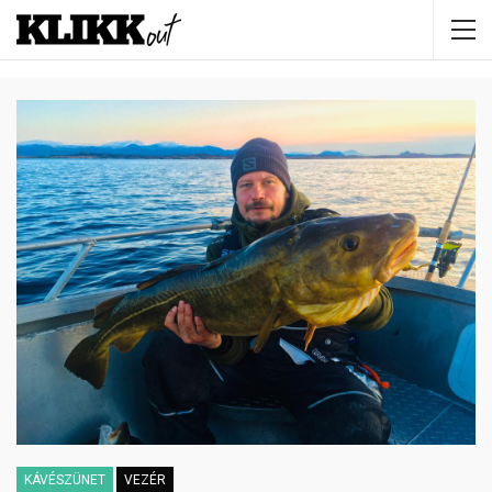
KÁVÉSZÜNET
VEZÉR