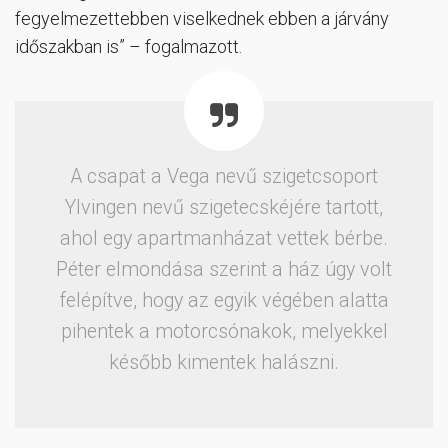
fegyelmezettebben viselkednek ebben a járvány
időszakban is” – fogalmazott.
A csapat a Vega nevű szigetcsoport
Ylvingen nevű szigetecskéjére tartott,
ahol egy apartmanházat vettek bérbe.
Péter elmondása szerint a ház úgy volt
felépítve, hogy az egyik végében alatta
pihentek a motorcsónakok, melyekkel
később kimentek halászni.