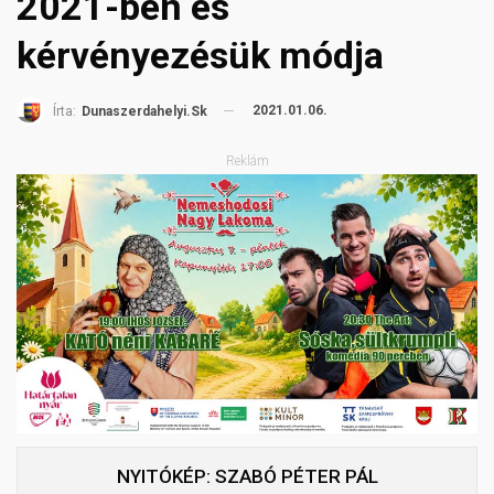
2021-ben és
kérvényezésük módja
2021.01.06.
Írta:
Dunaszerdahelyi.sk
Reklám
NYITÓKÉP: SZABÓ PÉTER PÁL