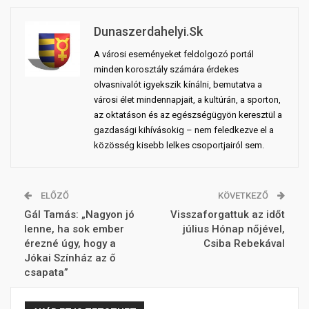
Dunaszerdahelyi.sk
A városi eseményeket feldolgozó portál
minden korosztály számára érdekes
olvasnivalót igyekszik kínálni, bemutatva a
városi élet mindennapjait, a kultúrán, a sporton,
az oktatáson és az egészségügyön keresztül a
gazdasági kihívásokig – nem feledkezve el a
közösség kisebb lelkes csoportjairól sem.
ELŐZŐ
KÖVETKEZŐ
Gál Tamás: „Nagyon jó
Visszaforgattuk az időt
lenne, ha sok ember
július Hónap nőjével,
érezné úgy, hogy a
Csiba Rebekával
Jókai Színház az ő
csapata”