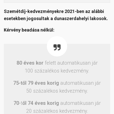
Szemétdíj-kedvezményekre 2021-ben az alábbi
esetekben jogosultak a dunaszerdahelyi lakosok.
Kérvény beadása nélkül:
80 éves kor
felett automatikusan jár
100 százalékos kedvezmény.
75-től 79 éves korig
automatikusan jár
50 százalékos kedvezmény.
70
-t
ől 74 éves korig
automatikusan jár
20 százalékos kedvezmény.