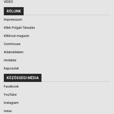
VIDEÓ
RÓLUNK
Impresszum
Klikk Polgári Társulás
Klikkout magazin
CornHouse
Adatvédelem
Hirdetés
Kapcsolat
KÖZÖSSÉGI MÉDIA
Facebook
YouTube
Instagram
issuu