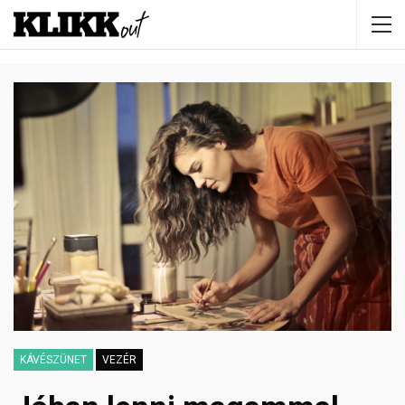
KÁVÉSZÜNET
VEZÉR