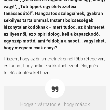
vagy!“, „Tuti tippek egy életvezetési
tanácsadótól“. Hangzatos szalagcímek, gyakran
sekélyes tartalommal. Instant bölcsességek
bizonytalankodóknak – mert tudod, az önismeret
az ilyen női, ezo-spiri dolog, kell a kapaszkodó,
egy szép mottó, ami feldobja a napot… vagy lehet,
hogy mégsem csak ennyi?
Hiszem, hogy az önismeretnek ennél több rétege van,
és tudom, hogy nélküle sokkal nehezebb élni, jó és
felelős döntéseket hozni.
Hogyan várhatod el, hogy mások