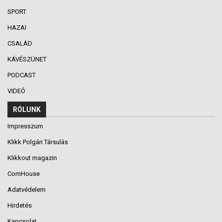
SPORT
HAZAI
CSALÁD
KÁVÉSZÜNET
PODCAST
VIDEÓ
RÓLUNK
Impresszum
Klikk Polgári Társulás
Klikkout magazin
CornHouse
Adatvédelem
Hirdetés
Kapcsolat