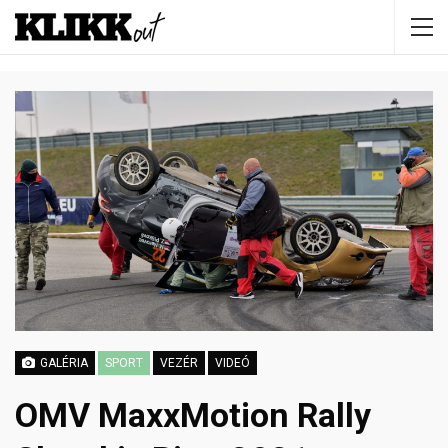
GALÉRIA
SPORT
VEZÉR
VIDEÓ
OMV MaxxMotion Rally