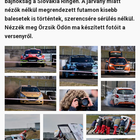
bajnokság a Slovakia Ringen. A járvány miatt
nézők nélkül megrendezett futamon kisebb
balesetek is történtek, szerencsére sérülés nélkül.
Nézzék meg Örzsik Ödön ma készített fotóit a
versenyről.