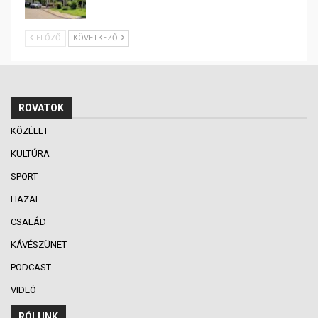
ELŐZŐ
KÖVETKEZŐ
ROVATOK
KÖZÉLET
KULTÚRA
SPORT
HAZAI
CSALÁD
KÁVÉSZÜNET
PODCAST
VIDEÓ
RÓLUNK