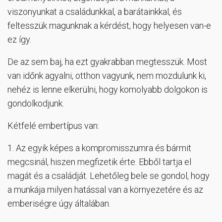
viszonyunkat a családunkkal, a barátainkkal, és
feltesszük magunknak a kérdést, hogy helyesen van-e
ez így.
De az sem baj, ha ezt gyakrabban megtesszük. Most
van időnk agyalni, otthon vagyunk, nem mozdulunk ki,
nehéz is lenne elkerülni, hogy komolyabb dolgokon is
gondolkodjunk.
Kétfelé embertípus van:
1. Az egyik képes a kompromisszumra és bármit
megcsinál, hiszen megfizetik érte. Ebből tartja el
magát és a családját. Lehetőleg bele se gondol, hogy
a munkája milyen hatással van a környezetére és az
emberiségre úgy általában.