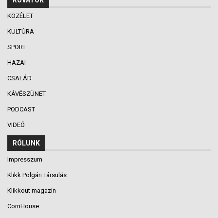
KÖZÉLET
KULTÚRA
SPORT
HAZAI
CSALÁD
KÁVÉSZÜNET
PODCAST
VIDEÓ
RÓLUNK
Impresszum
Klikk Polgári Társulás
Klikkout magazin
CornHouse