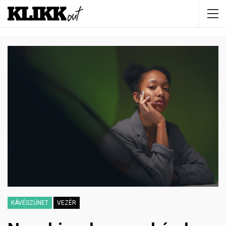
KÁVÉSZÜNET
VEZÉR