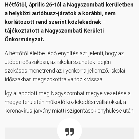
Hétfőtől, április 26-tól a Nagyszombati kerületben
a helyközi autóbusz-járatok a korábbi, nem
korlátozott rend szerint közlekednek –
tájékoztatott a Nagyszombati Kerületi
Önkormányzat.
A hétfőtől életbe lépő enyhítés azt jelenti, hogy az
utóbbi időszakban, az iskolai szünetek idején
szokásos menetrend az ilyenkorra jellemző, iskolai
időszakban megszokottra változik vissza.
Így állapodott meg Nagyszombat megye vezetése a
megye területén működő közlekedési vállatokkal, a
koronavírus-járvány miatti szigorítások enyhülése után.