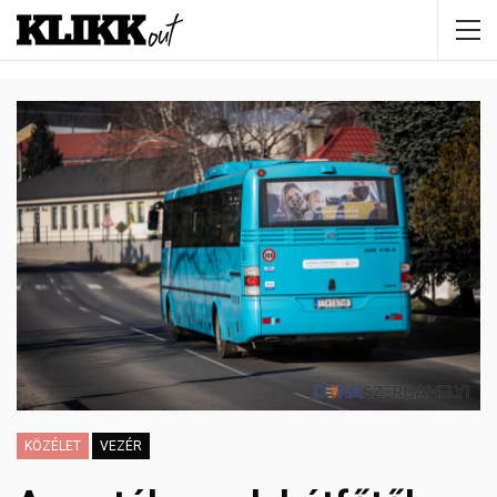
KÖZÉLET
VEZÉR