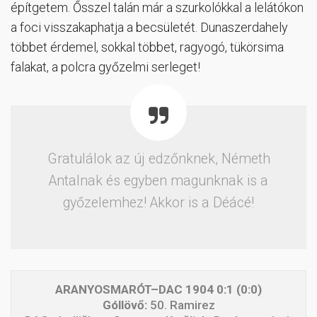
építgetem. Ősszel talán már a szurkolókkal a lelátókon
a foci visszakaphatja a becsületét. Dunaszerdahely
többet érdemel, sokkal többet, ragyogó, tükörsima
falakat, a polcra győzelmi serleget!
Gratulálok az új edzőnknek, Németh
Antalnak és egyben magunknak is a
győzelemhez! Akkor is a Déácé!
ARANYOSMARÓT–DAC 1904 0:1 (0:0)
Góllövő:
50. Ramirez