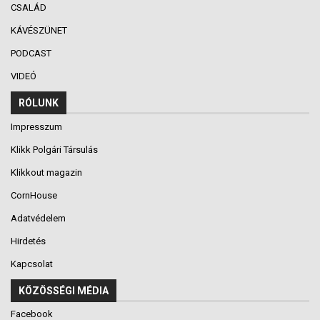
CSALÁD
KÁVÉSZÜNET
PODCAST
VIDEÓ
RÓLUNK
Impresszum
Klikk Polgári Társulás
Klikkout magazin
CornHouse
Adatvédelem
Hirdetés
Kapcsolat
KÖZÖSSÉGI MÉDIA
Facebook