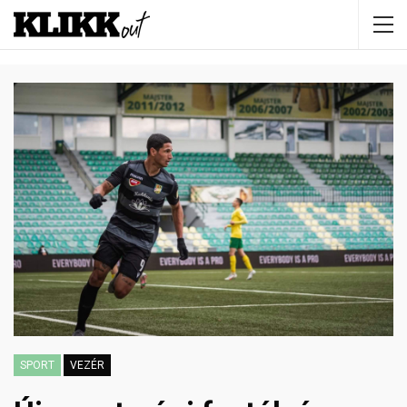
SPORT
VEZÉR