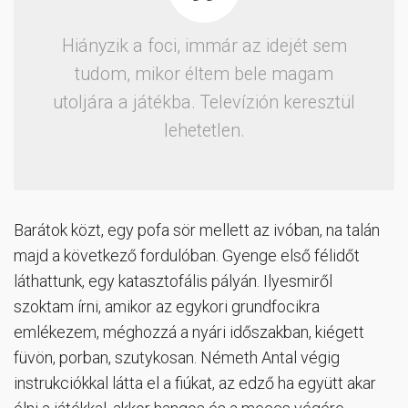
Hiányzik a foci, immár az idejét sem
tudom, mikor éltem bele magam
utoljára a játékba. Televízión keresztül
lehetetlen.
Barátok közt, egy pofa sör mellett az ivóban, na talán
majd a következő fordulóban. Gyenge első félidőt
láthattunk, egy katasztofális pályán. Ilyesmiről
szoktam írni, amikor az egykori grundfocikra
emlékezem, méghozzá a nyári időszakban, kiégett
füvön, porban, szutykosan. Németh Antal végig
instrukciókkal látta el a fiúkat, az edző ha együtt akar