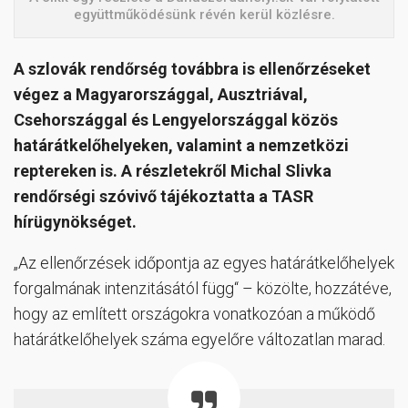
együttműködésünk révén kerül közlésre.
A szlovák rendőrség továbbra is ellenőrzéseket
végez a Magyarországgal, Ausztriával,
Csehországgal és Lengyelországgal közös
határátkelőhelyeken, valamint a nemzetközi
reptereken is. A részletekről Michal Slivka
rendőrségi szóvivő tájékoztatta a TASR
hírügynökséget.
„Az ellenőrzések időpontja az egyes határátkelőhelyek
forgalmának intenzitásától függ“ – közölte, hozzátéve,
hogy az említett országokra vonatkozóan a működő
határátkelőhelyek száma egyelőre változatlan marad.