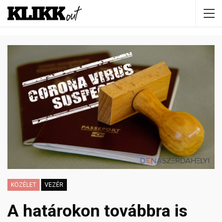
KÖZÉLET
VEZÉR
A határokon továbbra is