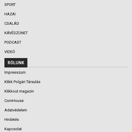
SPORT
HAZAI
CSALÁD
KÁVÉSZÜNET
PODCAST
VIDEÓ
RÓLUNK
Impresszum
Klikk Polgári Társulás
Klikkout magazin
CornHouse
Adatvédelem
Hirdetés
Kapcsolat