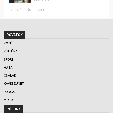
ELŐZŐ
KÖVETKEZŐ
ROVATOK
KÖZÉLET
KULTÚRA
SPORT
HAZAI
CSALÁD
KÁVÉSZÜNET
PODCAST
VIDEÓ
RÓLUNK