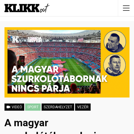
VIDEÓ
SPORT
SZERDAHELYZET
VEZÉR
A magyar