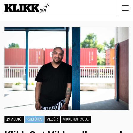
AUDIÓ
KULTÚRA
VEZÉR
VIKKENDHOUSE