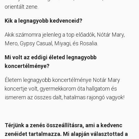
orientált zene.
Kik a legnagyobb kedvenceid?
Akik számomra jelenleg a top előadók, Nótár Mary,
Mero, Gypsy Casual, Miyagi, és Rosalia.
Mi volt az eddigi életed legnagyobb
koncertélménye?
Életem legnagyobb koncertélménye Notár Mary
koncertje volt, gyermekkorom óta hallgatom és
ismerem az összes dalt, hatalmas rajongó vagyok!
Térjünk a zenés összeállításra, ami a kedvenc
zenéidet tartalmazza. Mi alapján választottad a