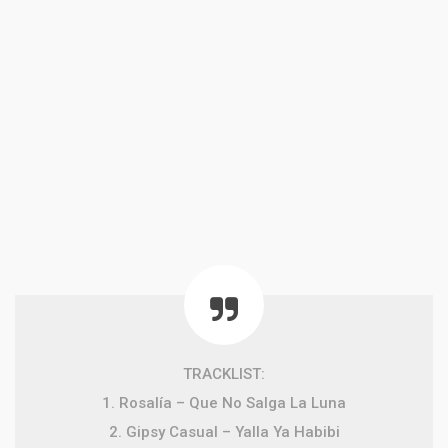
TRACKLIST:
1. Rosalía – Que No Salga La Luna
2. Gipsy Casual – Yalla Ya Habibi