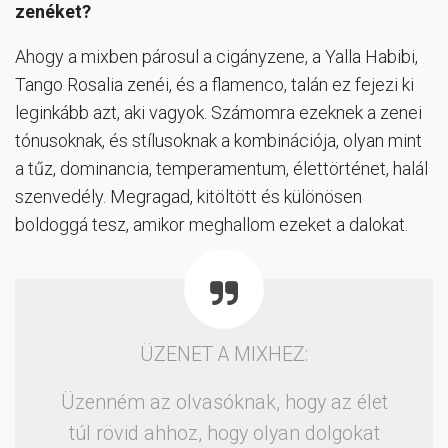
zenéket?
Ahogy a mixben párosul a cigányzene, a Yalla Habibi,
Tango Rosalia zenéi, és a flamenco, talán ez fejezi ki
leginkább azt, aki vagyok. Számomra ezeknek a zenei
tónusoknak, és stílusoknak a kombinációja, olyan mint
a tűz, dominancia, temperamentum, élettörténet, halál
szenvedély. Megragad, kitöltött és különösen
boldoggá tesz, amikor meghallom ezeket a dalokat.
ÜZENET A MIXHEZ:
Üzenném az olvasóknak, hogy az élet
túl rövid ahhoz, hogy olyan dolgokat