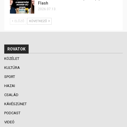
Flash
2026.07.13.
ELŐZŐ
KÖVETKEZŐ
ROVATOK
KÖZÉLET
KULTÚRA
SPORT
HAZAI
CSALÁD
KÁVÉSZÜNET
PODCAST
VIDEÓ