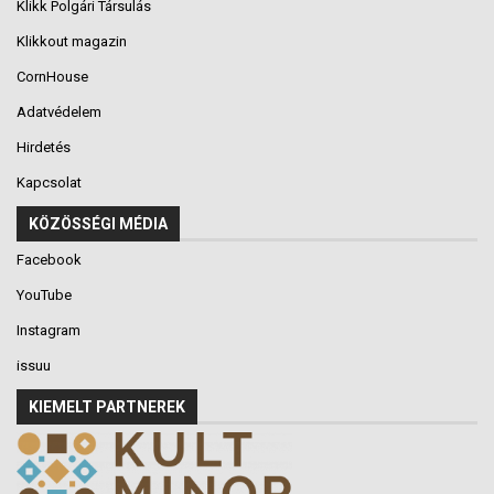
Klikk Polgári Társulás
Klikkout magazin
CornHouse
Adatvédelem
Hirdetés
Kapcsolat
KÖZÖSSÉGI MÉDIA
Facebook
YouTube
Instagram
issuu
KIEMELT PARTNEREK