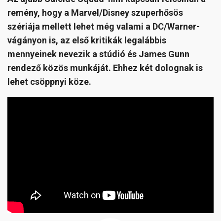
remény, hogy a Marvel/Disney szuperhősös
szériája mellett lehet még valami a DC/Warner-
vágányon is, az első kritikák legalábbis
mennyeinek nevezik a stúdió és James Gunn
rendező közös munkáját. Ehhez két dolognak is
lehet csöppnyi köze.