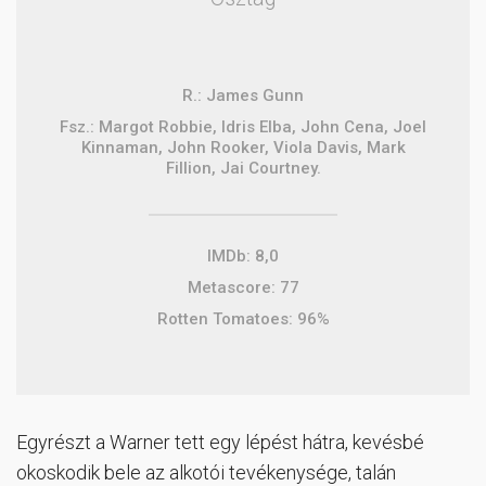
R.: James Gunn
Fsz.: Margot Robbie, Idris Elba, John Cena, Joel
Kinnaman, John Rooker, Viola Davis, Mark
Fillion, Jai Courtney.
IMDb: 8,0
Metascore: 77
Rotten Tomatoes: 96%
Egyrészt a Warner tett egy lépést hátra, kevésbé
okoskodik bele az alkotói tevékenysége, talán