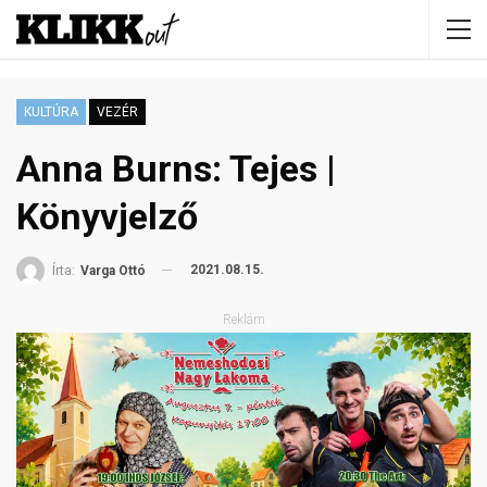
KULTÚRA
VEZÉR
Anna Burns: Tejes |
Könyvjelző
2021.08.15.
Írta:
Varga Ottó
Reklám