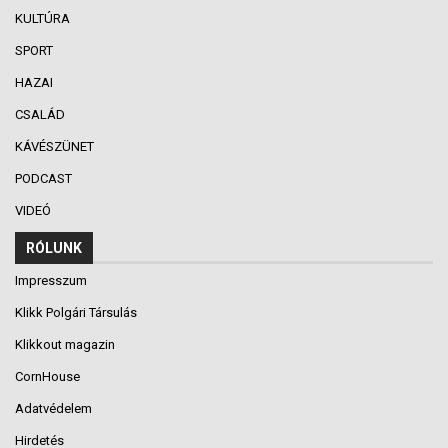
KULTÚRA
SPORT
HAZAI
CSALÁD
KÁVÉSZÜNET
PODCAST
VIDEÓ
RÓLUNK
Impresszum
Klikk Polgári Társulás
Klikkout magazin
CornHouse
Adatvédelem
Hirdetés