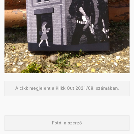
A cikk megjelent a Klikk Out 2021/08. számában.
Fotó: a szerző