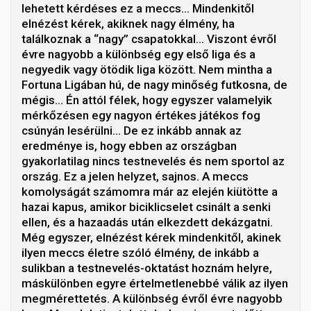
lehetett kérdéses ez a meccs… Mindenkitől
elnézést kérek, akiknek nagy élmény, ha
találkoznak a “nagy” csapatokkal… Viszont évről
évre nagyobb a különbség egy első liga és a
negyedik vagy ötödik liga között. Nem mintha a
Fortuna Ligában hú, de nagy minőség futkosna, de
mégis… Én attól félek, hogy egyszer valamelyik
mérkőzésen egy nagyon értékes játékos fog
csúnyán lesérülni… De ez inkább annak az
eredménye is, hogy ebben az országban
gyakorlatilag nincs testnevelés és nem sportol az
ország. Ez a jelen helyzet, sajnos. A meccs
komolyságát számomra már az elején kiütötte a
hazai kapus, amikor biciklicselet csinált a senki
ellen, és a hazaadás után elkezdett dekázgatni.
Még egyszer, elnézést kérek mindenkitől, akinek
ilyen meccs életre szóló élmény, de inkább a
sulikban a testnevelés-oktatást hoznám helyre,
máskülönben egyre értelmetlenebbé válik az ilyen
megmérettetés. A különbség évről évre nagyobb