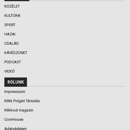
KÖZÉLET
KULTÚRA
SPORT
HAZAI
CSALÁD
KÁVÉSZÜNET
PODCAST
VIDEÓ
RÓLUNK
Impresszum
Klikk Polgári Társulás
Klikkout magazin
CornHouse
Adatvédelem