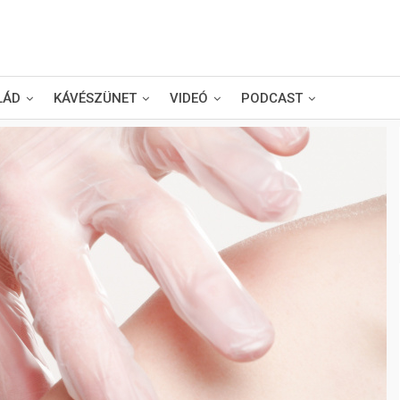
LÁD
KÁVÉSZÜNET
VIDEÓ
PODCAST