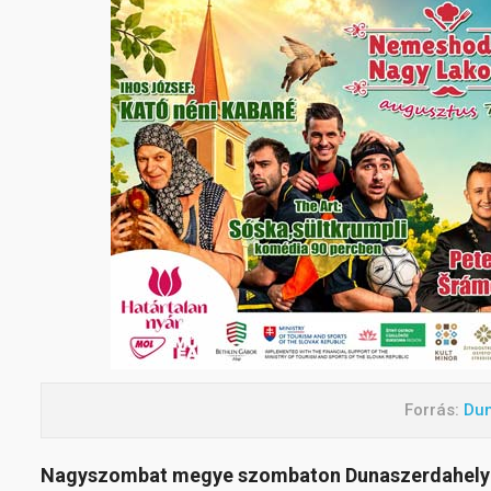
Forrás:
Dun
Nagyszombat megye szombaton Dunaszerdahelyen i