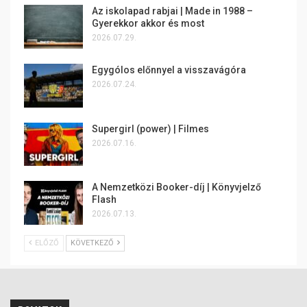
Az iskolapad rabjai | Made in 1988 –
Gyerekkor akkor és most
2026.07.29.
Egygólos előnnyel a visszavágóra
2026.07.24.
Supergirl (power) | Filmes
2026.07.16.
A Nemzetközi Booker-díj | Könyvjelző
Flash
2026.07.13.
ELŐZŐ
KÖVETKEZŐ