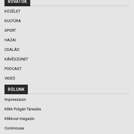
ROVATOK
KÖZÉLET
KULTÚRA
SPORT
HAZAI
CSALÁD
KÁVÉSZÜNET
PODCAST
VIDEÓ
RÓLUNK
Impresszum
Klikk Polgári Társulás
Klikkout magazin
CornHouse