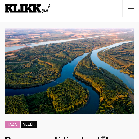
HAZAI
VEZÉR